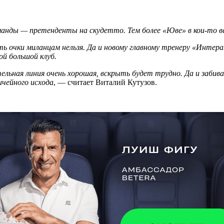
анды — претенденты на скудетто. Тем более «Юве» в кои-то век
 очки миланцам нельзя. Да и новому главному тренеру «Интера»
ой большой клуб.
ьная линия очень хорошая, вскрыть будет трудно. Да и забива
ичейного исхода
, — считает Виталий Кутузов.