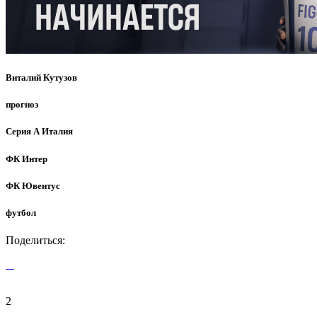
Виталий Кутузов
прогноз
Серия А Италия
ФК Интер
ФК Ювентус
футбол
Поделиться:
2