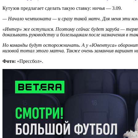
Кутузов предлагает сделать такую ставку: ничья — 3.09.
— Начало чемпионата — и сразу такой матч. Для меня эти ком
«Интер» же оступился. Поэтому сейчас будет заруба — терять
доказывать руководству и болельщикам после назначения в так
Но команды будут осторожничать. А у «Ювентуса» оборонител
низовой тотал этого матча. Также очень заманчив вариант н
Фото:
«Прессбол».