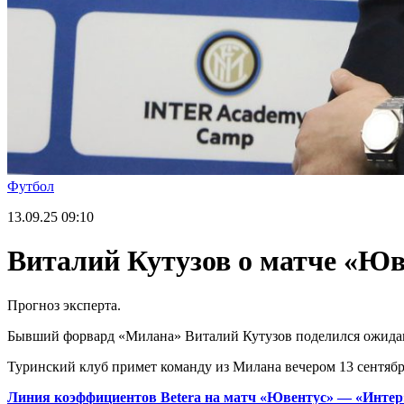
Футбол
13.09.25
09:10
Виталий Кутузов о матче «Юв
Прогноз эксперта.
Бывший форвард «Милана» Виталий Кутузов поделился ожида
Туринский клуб примет команду из Милана вечером 13 сентября
Линия коэффициентов Betera на матч «Ювентус» — «Интер