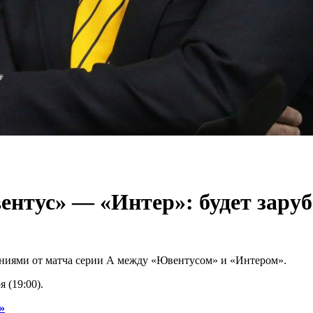
ентус» — «Интер»: будет заруб
ниями от матча серии А между «Ювентусом» и «Интером».
 (19:00).
»