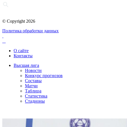
© Copyright 2026
Политика обработки данных
О сайте
Контакты
Высшая лига
Новости
Конкурс прогнозов
Составы
Матчи
Таблица
Статистика
Стадионы