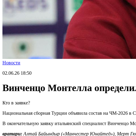
Новости
02.06.26
18:50
Винченцо Монтелла определил
Кто в заявке?
Национальная сборная Турции объявила состав на ЧМ-2026 в 
В окончательную заявку итальянский специалист Винченцо М
вратари:
Алтай Байындыр («Манчестер Юнайтед»), Мерт Гюно