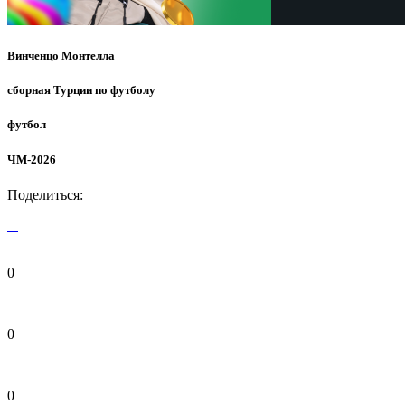
Винченцо Монтелла
сборная Турции по футболу
футбол
ЧМ-2026
Поделиться:
0
0
0