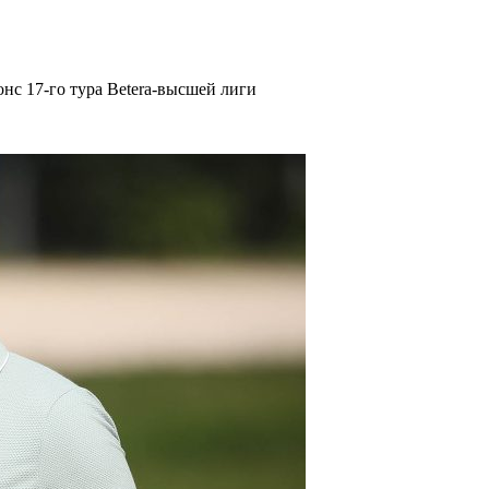
нс 17-го тура Betera-высшей лиги