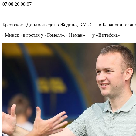
07.08.26
08:07
Брестское «Динамо» едет в Жодино, БАТЭ — в Барановичи: ано
«Минск» в гостях у «Гомеля», «Неман» — у «Витебска».