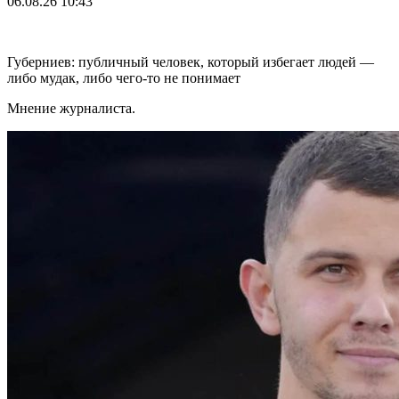
06.08.26
10:43
Губерниев: публичный человек, который избегает людей —
либо мудак, либо чего-то не понимает
Мнение журналиста.