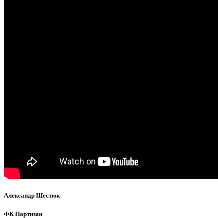
Александр Шестюк
ФК Партизан