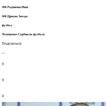
ФК Раднички Ниш
ФК Црвена Звезда
футбол
Чемпионат Сербии по футболу
Поделиться:
0
0
0