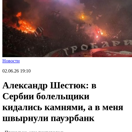
Новости
02.06.26
19:10
Александр Шестюк: в
Сербии болельщики
кидались камнями, а в меня
швырнули пауэрбанк