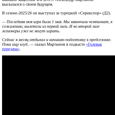
высказался о своем будущем.
В сезоне-2025/26 он выступал за турецкий «Серикспор» (Д2).
— Последняя моя игра была 1 мая. Мы закончили чемпионат, к
сожалению, вылетели из первой лиги. И во второй лиге
легионеры уже не могут играть.
Сейчас я месяц отдыхал и начинаю подготовку к предсезонке.
Пока ищу клуб
, — сказал Мартынов в подкасте
«Голевая
передача»
.