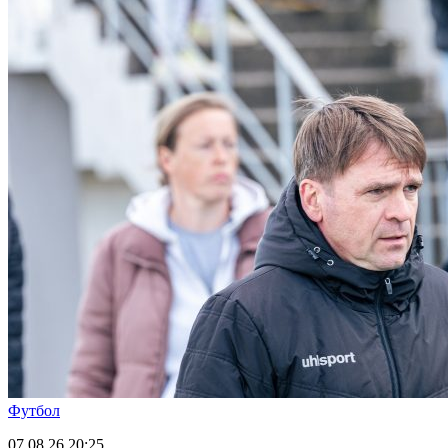
Футбол
07.08.26
20:25