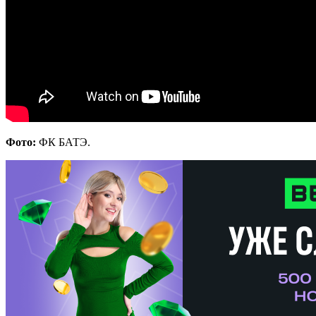
Фото:
ФК БАТЭ.