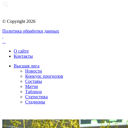
© Copyright 2026
Политика обработки данных
О сайте
Контакты
Высшая лига
Новости
Конкурс прогнозов
Составы
Матчи
Таблица
Статистика
Стадионы