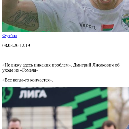
Футбол
08.08.26
12:19
«Не вижу здесь никаких проблем». Дмитрий Лисакович об
уходе из «Гомеля»
«Все когда-то кончается».