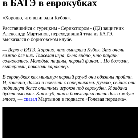
в БАТЭ в еврокубках
«Хорошо, что выиграли Кубок».
Расставшийся с турецким «Серикспором» (Д2) защитник
Александр Мартынов, переходивший туда из БАТЭ,
высказался о борисовском клубе.
— Верю в БАТЭ. Хорошо, что выиграли Кубок. Это очень
важно для них. Тяжелая игра, было видно, что пацаны
волновались. Молодые пацаны, первый финал… Но дожали,
вытерпели, показали характер.
В еврокубках как минимум первый раунд они обязаны пройти.
И, конечно, должно повезти с соперниками. Думаю, сейчас они
подпишут более опытных игроков под еврокубки. И задача
будет высокая. Как клуб, так и болельщики очень долго ждут
этого,
—
сказал
Мартынов в подкасте «Голевая передача».