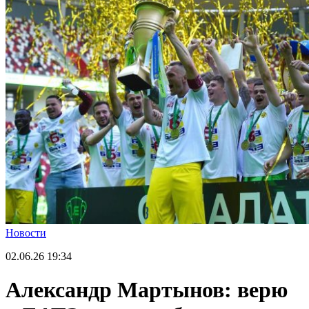
Новости
02.06.26
19:34
Александр Мартынов: верю