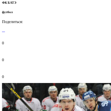
ФК БАТЭ
футбол
Поделиться:
0
0
0