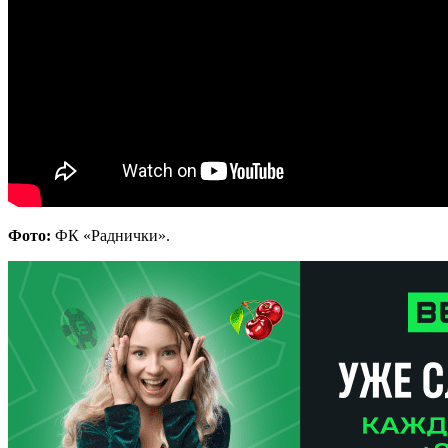
Фото:
ФК «Раднички».