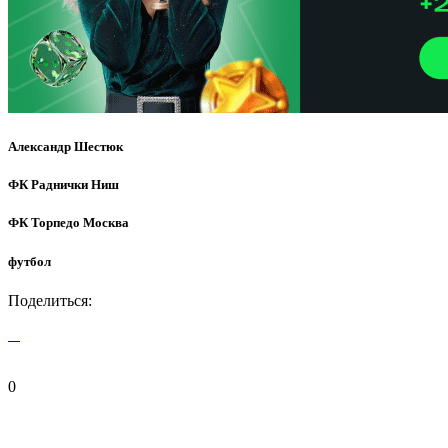
Александр Шестюк
ФК Раднички Ниш
ФК Торпедо Москва
футбол
Поделиться:
0