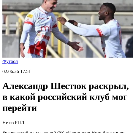
Футбол
02.06.26
17:51
Александр Шестюк раскрыл,
в какой российский клуб мог
перейти
Не из РПЛ.
Белорусский нападающий ФК «Раднички» Ниш Александр