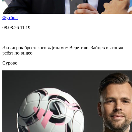
Футбол
08.08.26
11:19
Экс-игрок брестского «Динамо» Веретило: Зайцев выгонял
ребят по видео
Сурово.