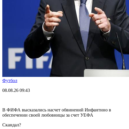
Футбол
08.08.26
09:43
В ФИФА высказались насчет обвинений Инфантино в
обеспечении своей любовницы за счет УЕФА
Скандал?