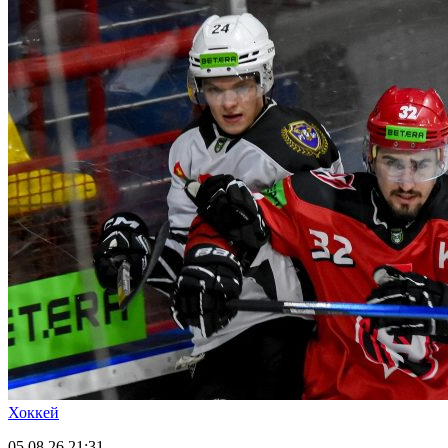
Хоккей
05.08.26
21:31