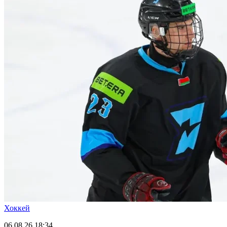
Хоккей
06.08.26
18:34