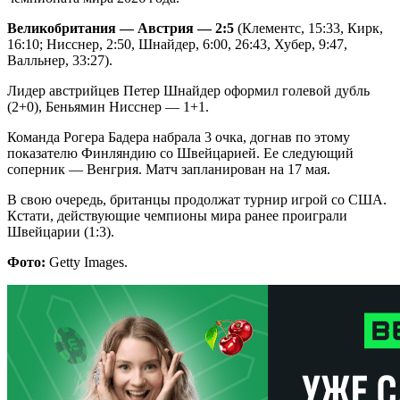
Великобритания — Австрия — 2:5
(Клементс, 15:33, Кирк,
16:10; Нисснер, 2:50, Шнайдер, 6:00, 26:43, Хубер, 9:47,
Валльнер, 33:27).
Лидер австрийцев Петер Шнайдер оформил голевой дубль
(2+0), Беньямин Нисснер — 1+1.
Команда Рогера Бадера набрала 3 очка, догнав по этому
показателю Финляндию со Швейцарией. Ее следующий
соперник — Венгрия. Матч запланирован на 17 мая.
В свою очередь, британцы продолжат турнир игрой со США.
Кстати, действующие чемпионы мира ранее проиграли
Швейцарии (1:3).
Фото:
Getty Images.