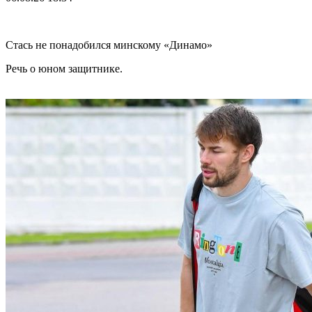
Стась не понадобился минскому «Динамо»
Речь о юном защитнике.