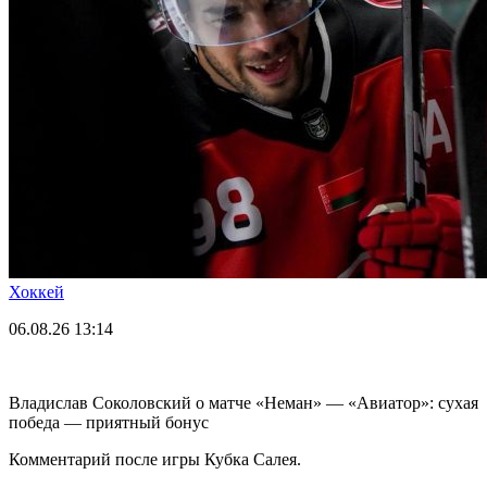
Хоккей
06.08.26
13:14
Владислав Соколовский о матче «Неман» — «Авиатор»: сухая
победа — приятный бонус
Комментарий после игры Кубка Салея.