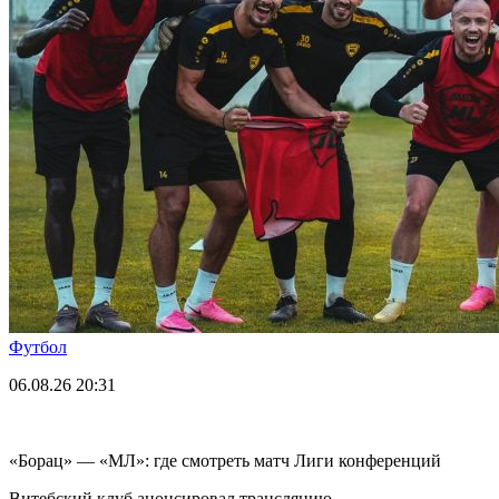
Футбол
06.08.26
20:31
«Борац» — «МЛ»: где смотреть матч Лиги конференций
Витебский клуб анонсировал трансляцию.