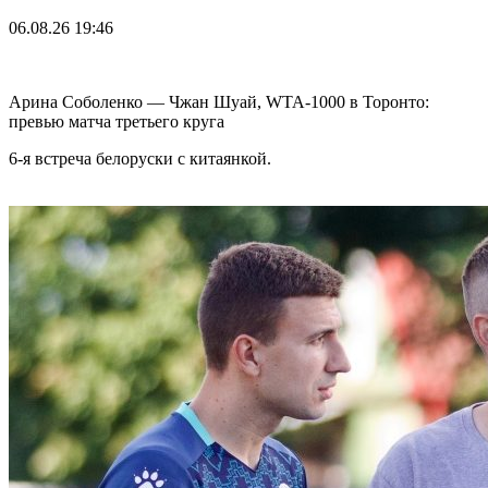
06.08.26
19:46
Арина Соболенко — Чжан Шуай, WTA-1000 в Торонто:
превью матча третьего круга
6-я встреча белоруски с китаянкой.