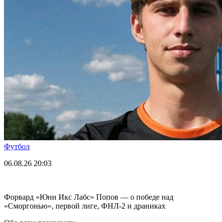
Футбол
06.08.26
20:03
Форвард «Юни Икс Лабс» Попов — о победе над
«Сморгонью», первой лиге, ФНЛ-2 и драниках