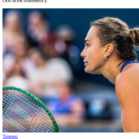
Обо всем понемногу.
Теннис