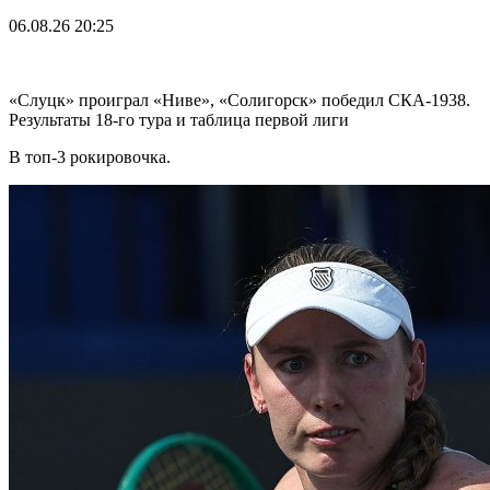
06.08.26
20:25
«Слуцк» проиграл «Ниве», «Солигорск» победил СКА-1938.
Результаты 18-го тура и таблица первой лиги
В топ-3 рокировочка.