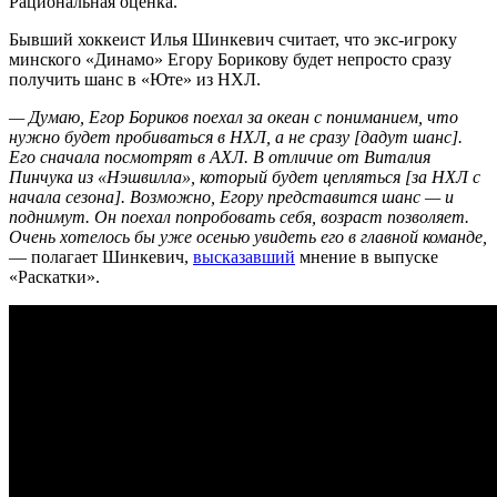
Рациональная оценка.
Бывший хоккеист Илья Шинкевич считает, что экс-игроку
минского «Динамо» Егору Борикову будет непросто сразу
получить шанс в «Юте» из НХЛ.
— Думаю, Егор Бориков поехал за океан с пониманием, что
нужно будет пробиваться в НХЛ, а не сразу [дадут шанс].
Его сначала посмотрят в АХЛ. В отличие от Виталия
Пинчука из «Нэшвилла», который будет цепляться [за НХЛ с
начала сезона]. Возможно, Егору представится шанс — и
поднимут. Он поехал попробовать себя, возраст позволяет.
Очень хотелось бы уже осенью увидеть его в главной команде,
— полагает Шинкевич,
высказавший
мнение в выпуске
«Раскатки».