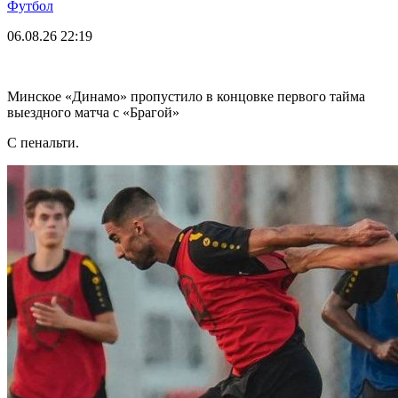
Футбол
06.08.26
22:19
Минское «Динамо» пропустило в концовке первого тайма
выездного матча с «Брагой»
С пенальти.