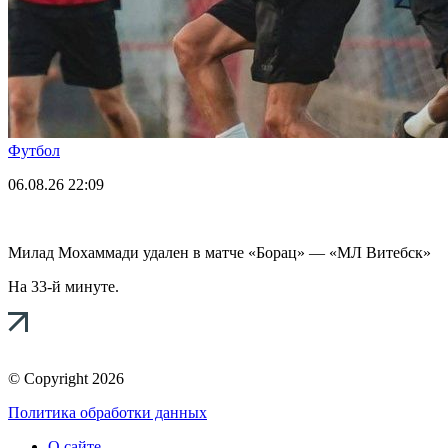
Футбол
06.08.26
22:09
Милад Мохаммади удален в матче «Борац» — «МЛ Витебск»
На 33-й минуте.
© Copyright 2026
Политика обработки данных
О сайте