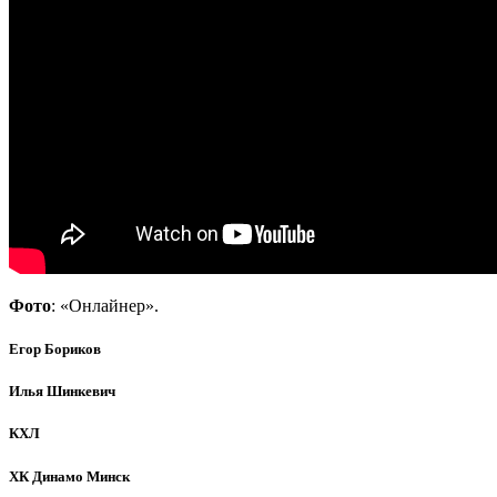
Фото
: «Онлайнер».
Егор Бориков
Илья Шинкевич
КХЛ
ХК Динамо Минск