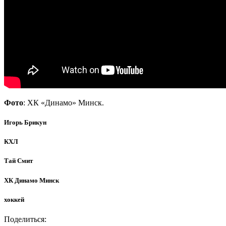
Фото
: ХК «Динамо» Минск.
Игорь Брикун
КХЛ
Тай Смит
ХК Динамо Минск
хоккей
Поделиться: