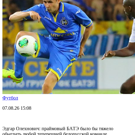
Футбол
07.08.26
15:08
Эдгар Олехнович: праймовый БАТЭ было бы тяжело
обыграть любой теперешней белорусской команде