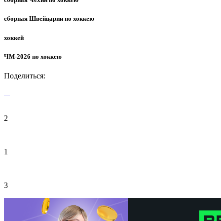
сборная Швейцарии по хоккею
хоккей
ЧМ-2026 по хоккею
Поделиться:
2
1
3