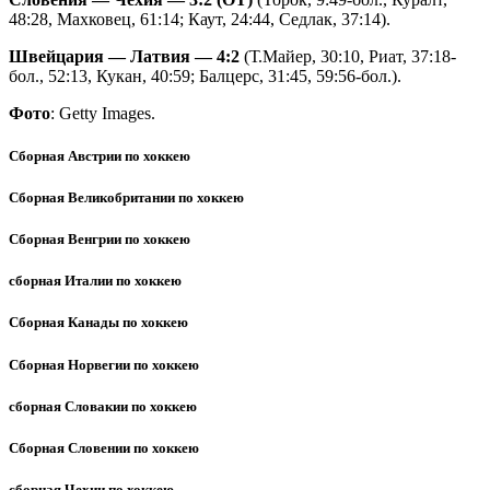
48:28, Махковец, 61:14; Каут, 24:44, Седлак, 37:14).
Швейцария — Латвия — 4:2
(Т.Майер, 30:10, Риат, 37:18-
бол., 52:13, Кукан, 40:59; Балцерс, 31:45, 59:56-бол.).
Фото
: Getty Images.
Сборная Австрии по хоккею
Сборная Великобритании по хоккею
Сборная Венгрии по хоккею
сборная Италии по хоккею
Сборная Канады по хоккею
Сборная Норвегии по хоккею
сборная Словакии по хоккею
Сборная Словении по хоккею
сборная Чехии по хоккею