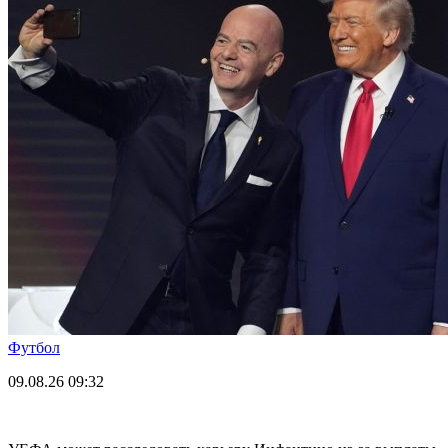
Футбол
09.08.26
09:32