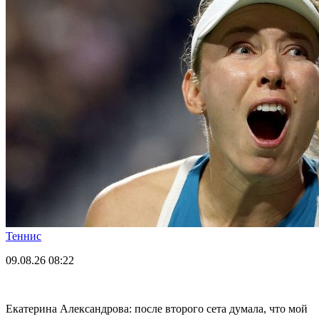
Теннис
09.08.26
08:22
Екатерина Александрова: после второго сета думала, что мой