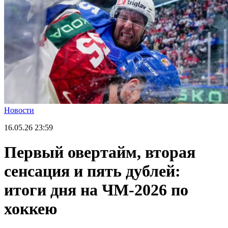
Новости
16.05.26
23:59
Первый овертайм, вторая
сенсация и пять дублей:
итоги дня на ЧМ-2026 по
хоккею