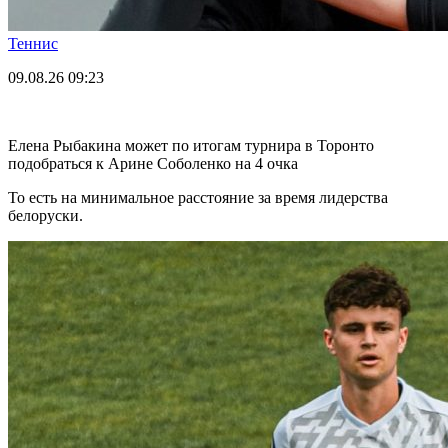
Теннис
09.08.26
09:23
Елена Рыбакина может по итогам турнира в Торонто
подобраться к Арине Соболенко на 4 очка
То есть на минимальное расстояние за время лидерства
белоруски.