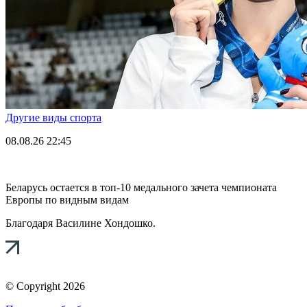
Другие виды спорта
08.08.26
22:45
Беларусь остается в топ-10 медального зачета чемпионата
Европы по видным видам
Благодаря Василине Хондошко.
© Copyright 2026