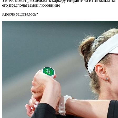
УЕФА может расследовать карьеру Инфантино из-за выплаты
его предполагаемой любовнице
Кресло зашаталось?