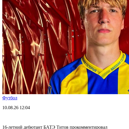
Футбол
10.08.26
12:04
16-летний дебютант БАТЭ Титов прокомментировал