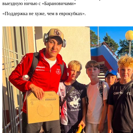
выездную ничью с «Барановичами»
«Поддержка не хуже, чем в еврокубках».