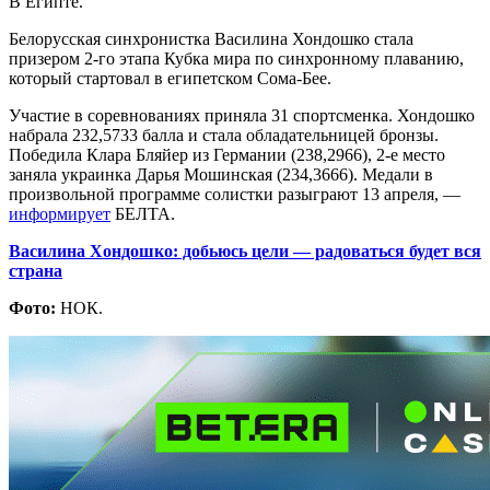
В Египте.
Белорусская синхронистка Василина Хондошко стала
призером 2-го этапа Кубка мира по синхронному плаванию,
который стартовал в египетском Сома-Бее.
Участие в соревнованиях приняла 31 спортсменка. Хондошко
набрала 232,5733 балла и стала обладательницей бронзы.
Победила Клара Бляйер из Германии (238,2966), 2-е место
заняла украинка Дарья Мошинская (234,3666). Медали в
произвольной программе солистки разыграют 13 апреля, —
информирует
БЕЛТА.
Василина Хондошко: добьюсь цели — радоваться будет вся
страна
Фото:
НОК.