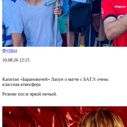
Футбол
10.08.26
12:15
Капитан «Барановичей» Лапун о матче с БАТЭ: очень
классная атмосфера
Резюме после яркой ничьей.