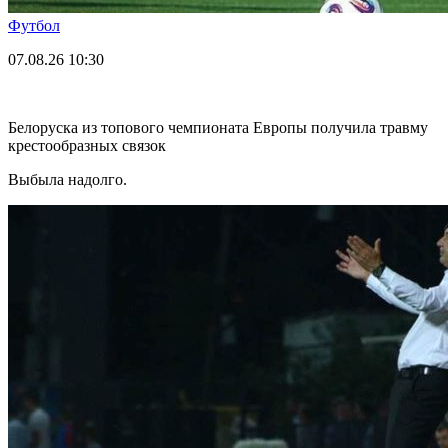
Футбол
07.08.26
10:30
Белоруска из топового чемпионата Европы получила травму
крестообразных связок
Выбыла надолго.