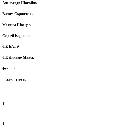
Александр Шагойко
Вадим Скрипченко
Максим Швецов
Сергей Карпович
ФК БАТЭ
ФК Динамо Минск
футбол
Поделиться:
1
1