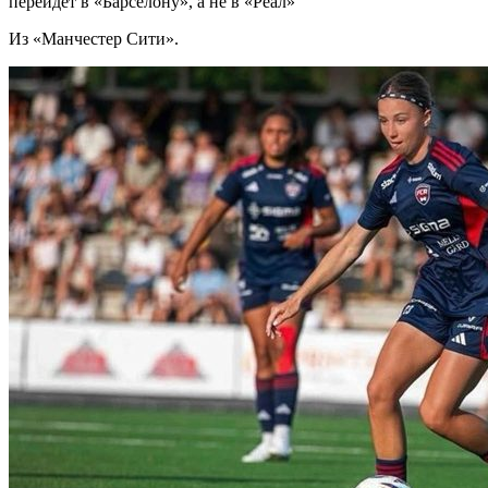
перейдет в «Барселону», а не в «Реал»
Из «Манчестер Сити».