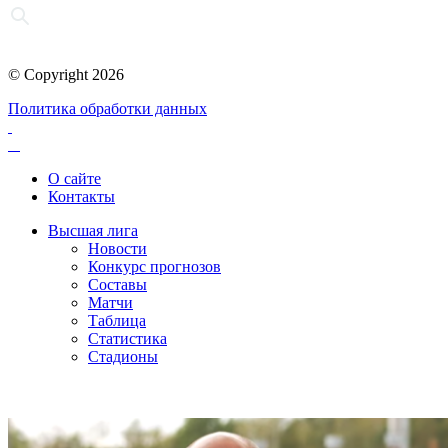
© Copyright 2026
Политика обработки данных
О сайте
Контакты
Высшая лига
Новости
Конкурс прогнозов
Составы
Матчи
Таблица
Статистика
Стадионы