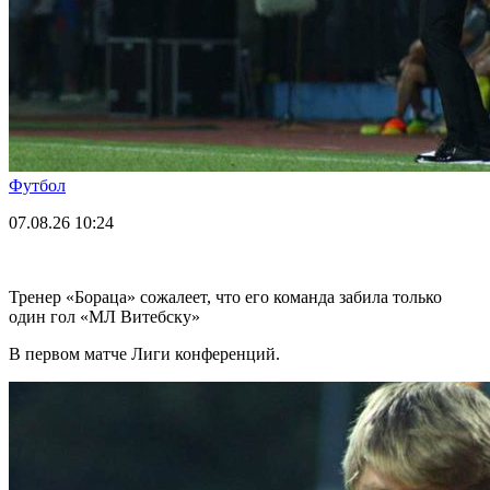
Футбол
07.08.26
10:24
Тренер «Бораца» сожалеет, что его команда забила только
один гол «МЛ Витебску»
В первом матче Лиги конференций.