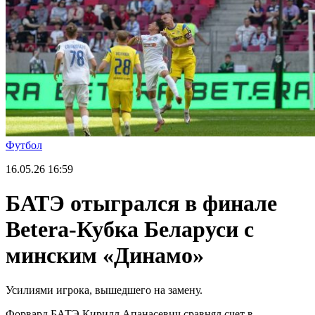
Футбол
16.05.26
16:59
БАТЭ отыгрался в финале
Betera-Кубка Беларуси с
минским «Динамо»
Усилиями игрока, вышедшего на замену.
Форвард БАТЭ Кирилл Апанасевич сравнял счет в