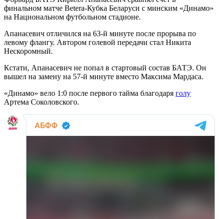
финальном матче Betera-Кубка Беларуси с минским «Динамо»
на Национальном футбольном стадионе.
Апанасевич отличился на 63-й минуте после прорыва по
левому флангу. Автором голевой передачи стал Никита
Нескоромный.
Кстати, Апанасевич не попал в стартовый состав БАТЭ. Он
вышел на замену на 57-й минуте вместо Максима Мардаса.
«Динамо» вело 1:0 после первого тайма благодаря
голу
Артема Соколовского.