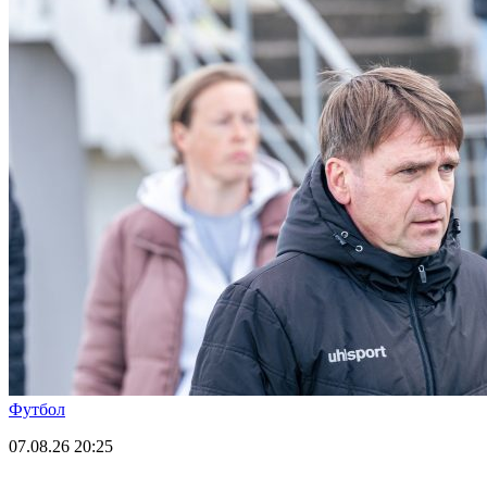
Футбол
07.08.26
20:25