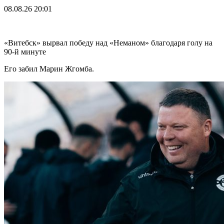
08.08.26
20:01
«Витебск» вырвал победу над «Неманом» благодаря голу на
90-й минуте
Его забил Марин Жгомба.