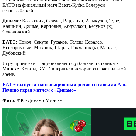
БАТЭ на финальный матч Betera-Кубка Беларуси
сезона-2025/26.
Динамо:
Козакевич, Селява, Варданян, Алыкулов, Туре,
Калинин, Джиме, Карпович, Абдуллахи, Бегунов (к),
Соколовский.
БАТЭ:
Сокол, Сакута, Русаков, Телеш, Ковалев,
Нескоромный, Михнюк, Шарль, Рахманов (к), Мардас,
Дубовский.
Игру принимает Национальный футбольный стадион в
Минске. Кстати, БАТЭ впервые в истории сыграет на этой
арене.
БАТЭ выпустил мотивационный ролик со словами Аль
Пачино перед матчем с «Динамо»
Фото:
ФК «Динамо-Минск».