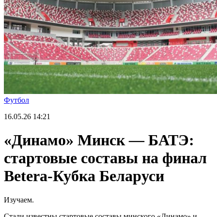
Футбол
16.05.26
14:21
«Динамо» Минск — БАТЭ:
стартовые составы на финал
Betera-Кубка Беларуси
Изучаем.
Стали известны стартовые составы минского «Динамо» и