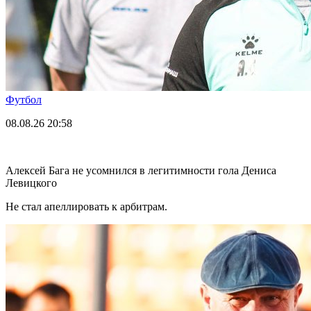
Футбол
08.08.26
20:58
Алексей Бага не усомнился в легитимности гола Дениса
Левицкого
Не стал апеллировать к арбитрам.