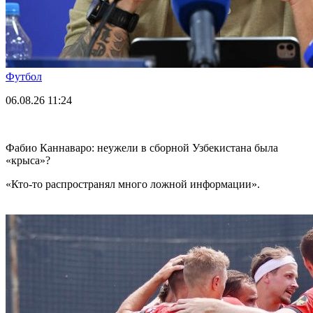
Футбол
06.08.26
11:24
Фабио Каннаваро: неужели в сборной Узбекистана была
«крыса»?
«Кто-то распространял много ложной информации».