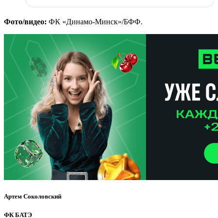
Фото/видео:
ФК «Динамо-Минск»/БФФ.
Артем Соколовский
ФК БАТЭ