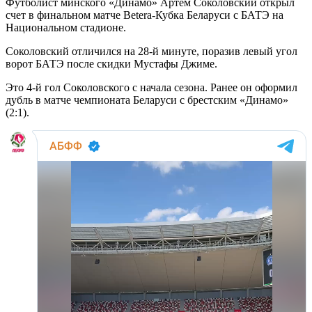
Футболист минского «Динамо» Артем Соколовский открыл
счет в финальном матче Betera-Кубка Беларуси с БАТЭ на
Национальном стадионе.
Соколовский отличился на 28-й минуте, поразив левый угол
ворот БАТЭ после скидки Мустафы Джиме.
Это 4-й гол Соколовского с начала сезона. Ранее он оформил
дубль в матче чемпионата Беларуси с брестским «Динамо»
(2:1).