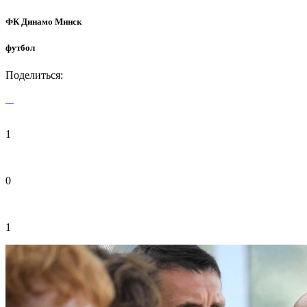
ФК Динамо Минск
футбол
Поделиться:
1
0
1