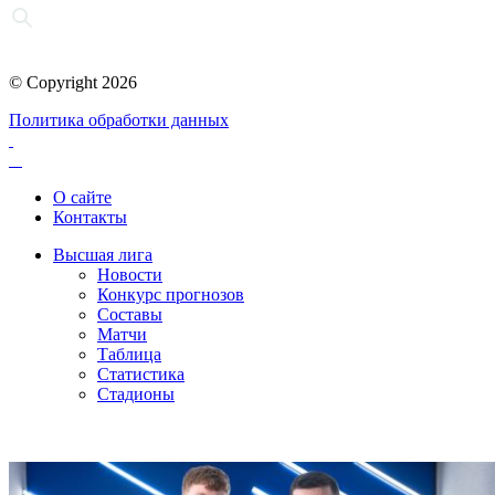
© Copyright 2026
Политика обработки данных
О сайте
Контакты
Высшая лига
Новости
Конкурс прогнозов
Составы
Матчи
Таблица
Статистика
Стадионы