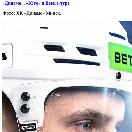
«Динамо», «Юте» и Betera-туре
Фото:
ХК «Динамо» Минск.