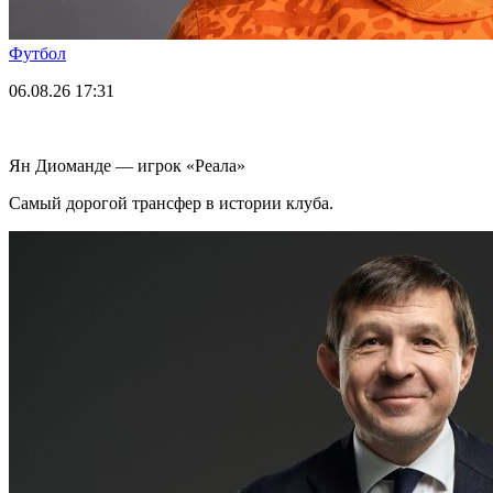
Футбол
06.08.26
17:31
Ян Диоманде — игрок «Реала»
Самый дорогой трансфер в истории клуба.