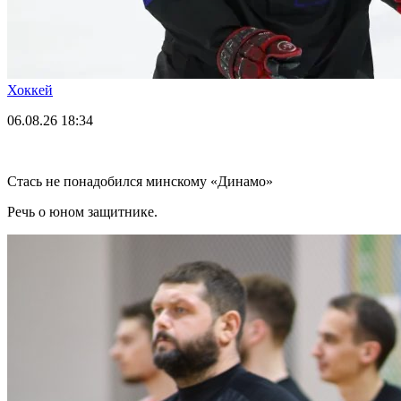
Хоккей
06.08.26
18:34
Стась не понадобился минскому «Динамо»
Речь о юном защитнике.