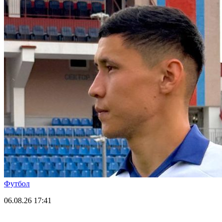
Футбол
06.08.26
17:41