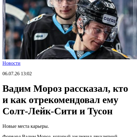
Новости
06.07.26
13:02
Вадим Мороз рассказал, кто
и как отрекомендовал ему
Солт-Лейк-Сити и Тусон
Новые места карьеры.
Форвард Вадим Мороз, который заключил двухлетний