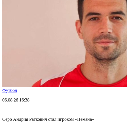
Футбол
06.08.26
16:38
Серб Андрия Раткович стал игроком «Немана»