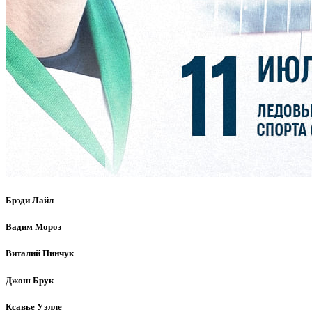
Брэди Лайл
Вадим Мороз
Виталий Пинчук
Джош Брук
Ксавье Уэлле