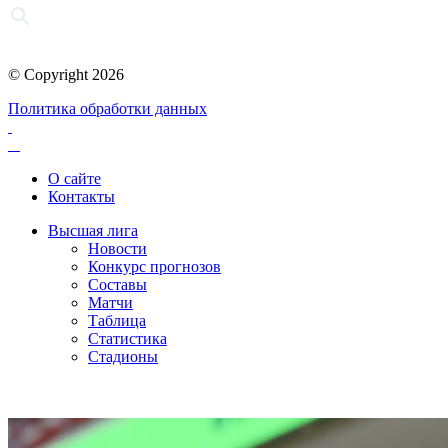
© Copyright 2026
Политика обработки данных
О сайте
Контакты
Высшая лига
Новости
Конкурс прогнозов
Составы
Матчи
Таблица
Статистика
Стадионы