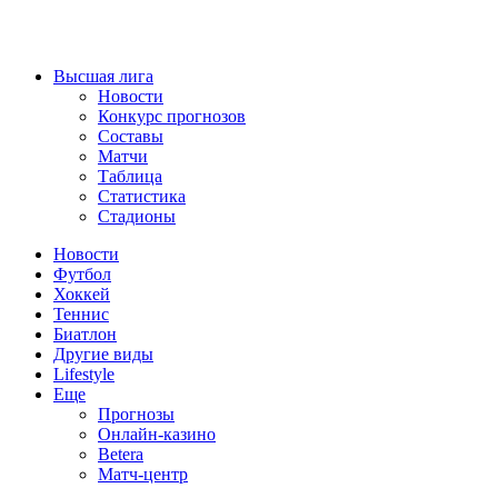
Высшая лига
Новости
Конкурс прогнозов
Составы
Матчи
Таблица
Статистика
Стадионы
Новости
Футбол
Хоккей
Теннис
Биатлон
Другие виды
Lifestyle
Еще
Прогнозы
Онлайн-казино
Betera
Матч-центр