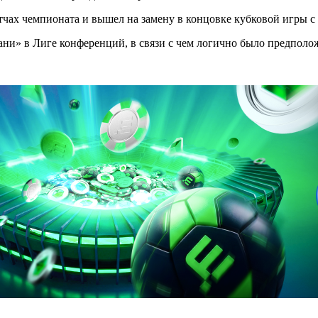
атчах чемпионата и вышел на замену в концовке кубковой игры 
ани» в Лиге конференций, в связи с чем логично было предполож