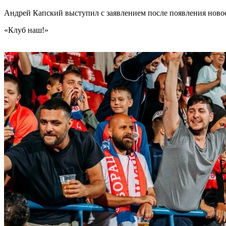
Андрей Капский выступил с заявлением после появления нов
«Клуб наш!»