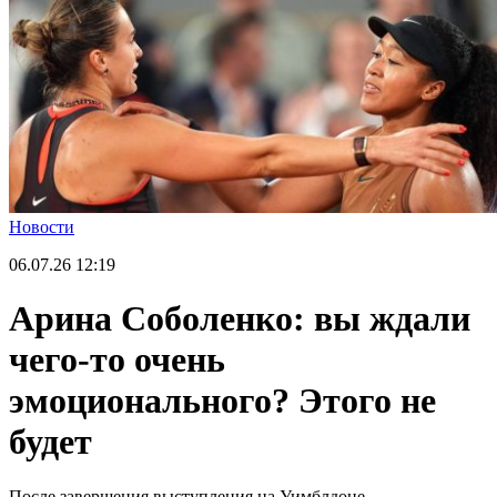
Новости
06.07.26
12:19
Арина Соболенко: вы ждали
чего-то очень
эмоционального? Этого не
будет
После завершения выступления на Уимблдоне.