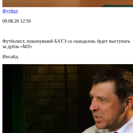
Футбол
09.08.26
12:50
Футболист, покинувший БАТЭ со скандалом, будет выступать
за дубль «МЛ»
Инсайд.