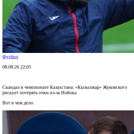
Футбол
08.08.26
22:05
Скандал в чемпионате Казахстана: «Кызылжар» Жуковского
рискует потерять очки из-за Нойока
Вот в чем дело.