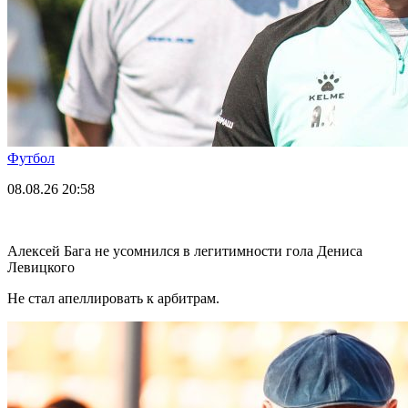
Футбол
08.08.26
20:58
Алексей Бага не усомнился в легитимности гола Дениса
Левицкого
Не стал апеллировать к арбитрам.