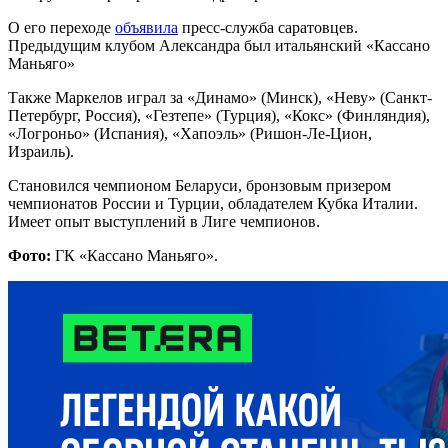
О его переходе
объявила
пресс-служба саратовцев.
Предыдущим клубом Александра был итальянский «Кассано
Маньяго»
Также Маркелов играл за «Динамо» (Минск), «Неву» (Санкт-
Петербург, Россия), «Гезтепе» (Турция), «Кокс» (Финляндия),
«Логроньо» (Испания), «Хапоэль» (Ришон-Ле-Цион,
Израиль).
Становился чемпионом Беларуси, бронзовым призером
чемпионатов России и Турции, обладателем Кубка Италии.
Имеет опыт выступлений в Лиге чемпионов.
Фото:
ГК «Кассано Маньяго».