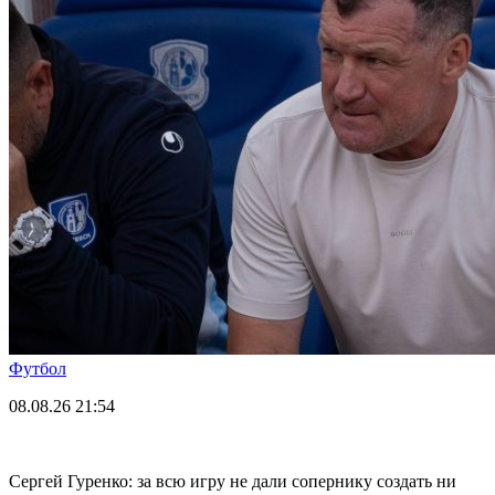
Футбол
08.08.26
21:54
Сергей Гуренко: за всю игру не дали сопернику создать ни