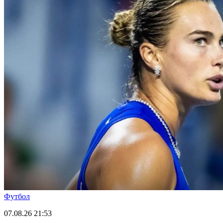
Футбол
07.08.26
21:53