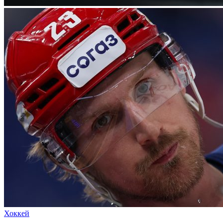
Хоккей