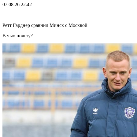
07.08.26
22:42
Ретт Гарднер сравнил Минск с Москвой
В чью пользу?