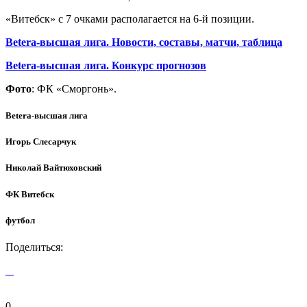
«Витебск» с 7 очками располагается на 6-й позиции.
Betera-высшая лига. Новости, составы, матчи, таблица
Betera-высшая лига. Конкурс прогнозов
Фото
: ФК «Сморгонь».
Betera-высшая лига
Игорь Слесарчук
Николай Вайтюховский
ФК Витебск
футбол
Поделиться:
0