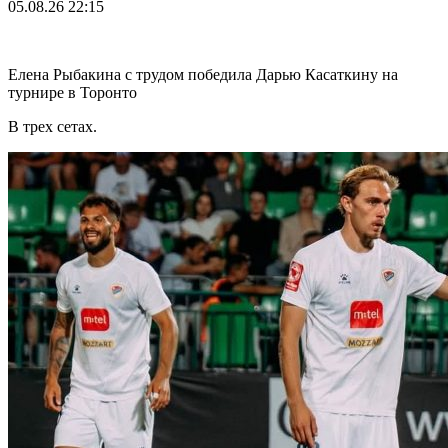
05.08.26
22:15
Елена Рыбакина с трудом победила Дарью Касаткину на
турнире в Торонто
В трех сетах.