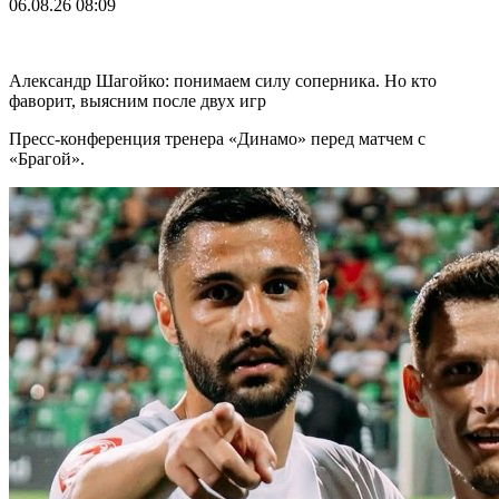
06.08.26
08:09
Александр Шагойко: понимаем силу соперника. Но кто
фаворит, выясним после двух игр
Пресс-конференция тренера «Динамо» перед матчем с
«Брагой».