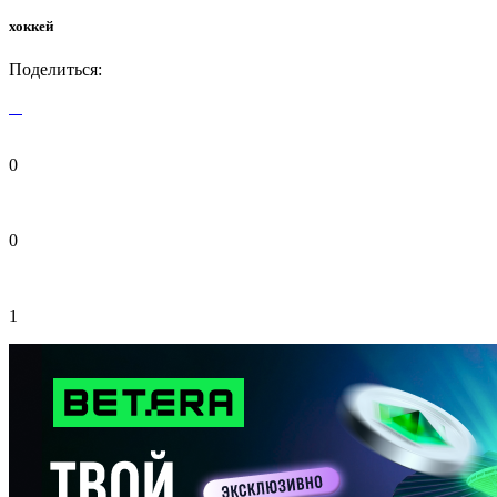
хоккей
Поделиться:
0
0
1