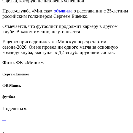
Сделка, которую не назовешь успешной.
Пресс-служба «Минска»
объявила
о расставании с 25-летним
российским голкипером Сергеем Ещенко.
Отмечается, что футболист продолжит карьеру в другом
клубе. В каком именно, не уточняется.
Ещенко присоединился к «Минску» перед стартом
сезона-2026. Он не провел ни одного матча за основную
команду клуба, выступая в Д2 за дублирующий состав.
Фото
: ФК «Минск».
Сергей Ещенко
ФК Минск
футбол
Поделиться: