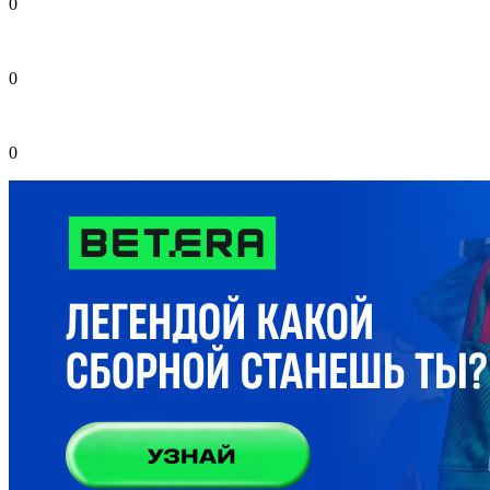
0
0
0