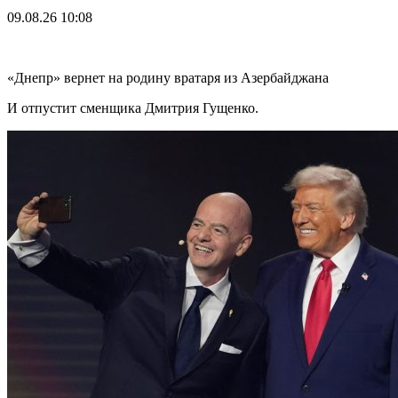
09.08.26
10:08
«Днепр» вернет на родину вратаря из Азербайджана
И отпустит сменщика Дмитрия Гущенко.