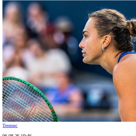
Теннис
06.08.26
19:46