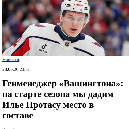
Новости
28.06.26
23:51
Генменеджер «Вашингтона»:
на старте сезона мы дадим
Илье Протасу место в
составе