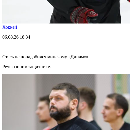
Хоккей
06.08.26
18:34
Стась не понадобился минскому «Динамо»
Речь о юном защитнике.