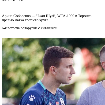
Арина Соболенко — Чжан Шуай, WTA-1000 в Торонто:
превью матча третьего круга
6-я встреча белоруски с китаянкой.