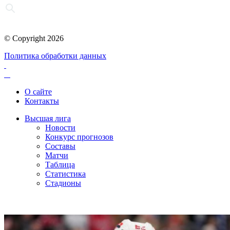
© Copyright 2026
Политика обработки данных
О сайте
Контакты
Высшая лига
Новости
Конкурс прогнозов
Составы
Матчи
Таблица
Статистика
Стадионы