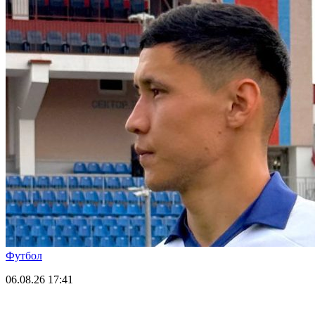
Футбол
06.08.26
17:41