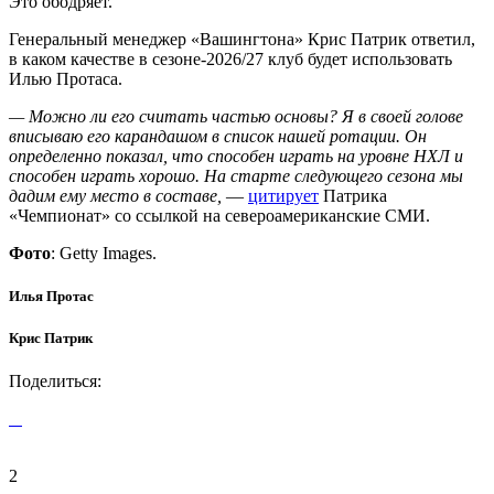
Это ободряет.
Генеральный менеджер «Вашингтона» Крис Патрик ответил,
в каком качестве в сезоне-2026/27 клуб будет использовать
Илью Протаса.
— Можно ли его считать частью основы? Я в своей голове
вписываю его карандашом в список нашей ротации. Он
определенно показал, что способен играть на уровне НХЛ и
способен играть хорошо. На старте следующего сезона мы
дадим ему место в составе,
—
цитирует
Патрика
«Чемпионат» со ссылкой на североамериканские СМИ.
Фото
: Getty Images.
Илья Протас
Крис Патрик
Поделиться:
2