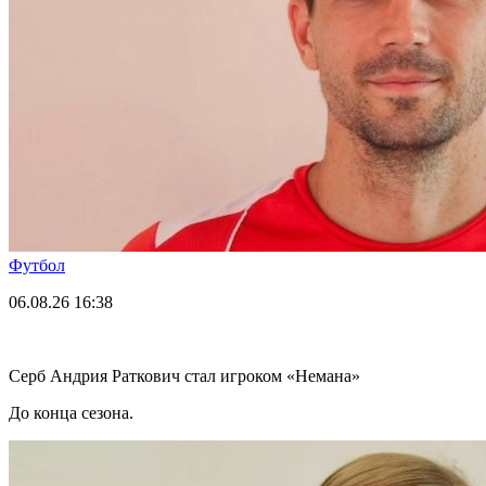
Футбол
06.08.26
16:38
Серб Андрия Раткович стал игроком «Немана»
До конца сезона.