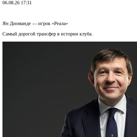
06.08.26
17:31
Ян Диоманде — игрок «Реала»
Самый дорогой трансфер в истории клуба.