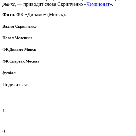
рынке,
— приводит слова Скрипченко «
Чемпионат
».
Фото
: ФК «Динамо» (Минск).
Вадим Скрипченко
Павел Мелешин
ФК Динамо Минск
ФК Спартак Москва
футбол
Поделиться:
1
0