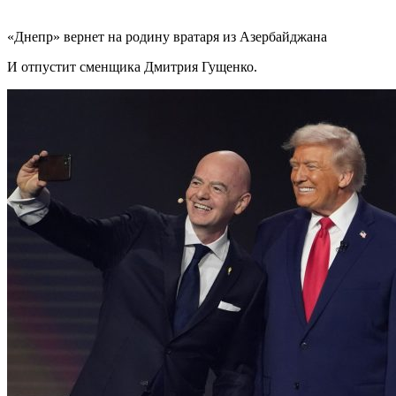
«Днепр» вернет на родину вратаря из Азербайджана
И отпустит сменщика Дмитрия Гущенко.