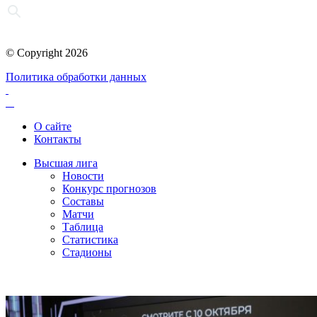
© Copyright 2026
Политика обработки данных
О сайте
Контакты
Высшая лига
Новости
Конкурс прогнозов
Составы
Матчи
Таблица
Статистика
Стадионы