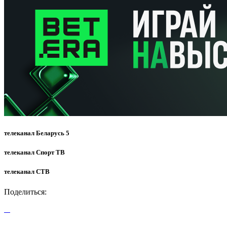
телеканал Беларусь 5
телеканал Спорт ТВ
телеканал СТВ
Поделиться: