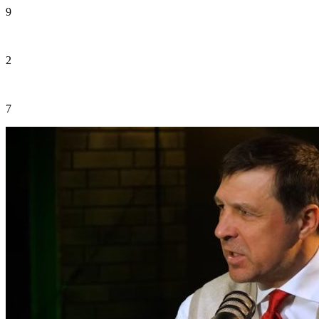
9
2
7