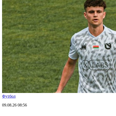
Футбол
09.08.26
08:56