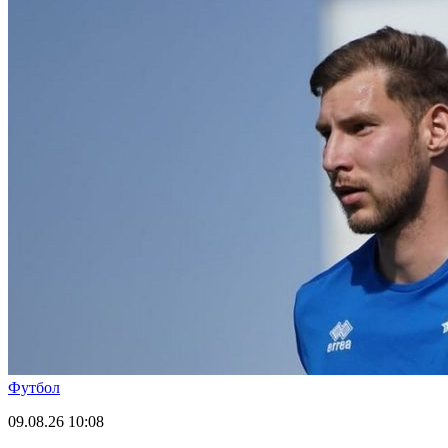
Футбол
09.08.26
10:08