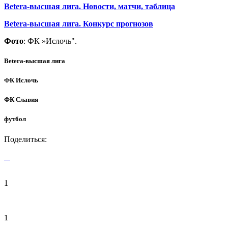
Betera-высшая лига. Новости, матчи, таблица
Betera-высшая лига. Конкурс прогнозов
Фото
: ФК »Ислочь".
Betera-высшая лига
ФК Ислочь
ФК Славия
футбол
Поделиться:
1
1