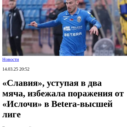
Новости
14.03.25
20:52
«Славия», уступая в два
мяча, избежала поражения от
«Ислочи» в Beterа-высшей
лиге