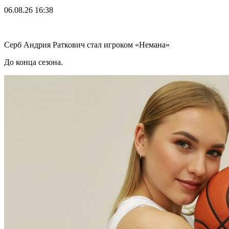
06.08.26
16:38
Серб Андрия Раткович стал игроком «Немана»
До конца сезона.