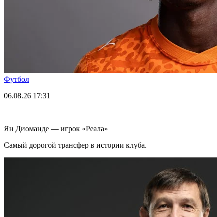
Футбол
06.08.26
17:31
Ян Диоманде — игрок «Реала»
Самый дорогой трансфер в истории клуба.