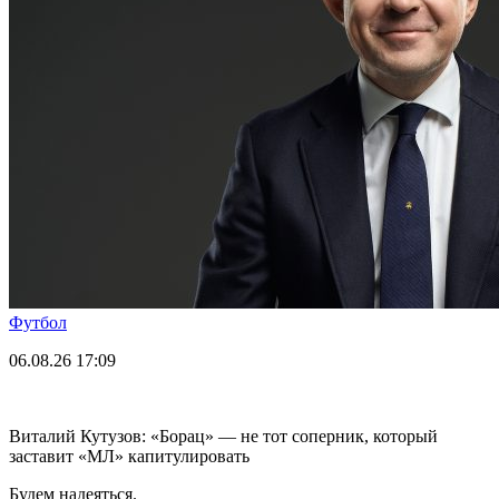
Футбол
06.08.26
17:09
Виталий Кутузов: «Борац» — не тот соперник, который
заставит «МЛ» капитулировать
Будем надеяться.