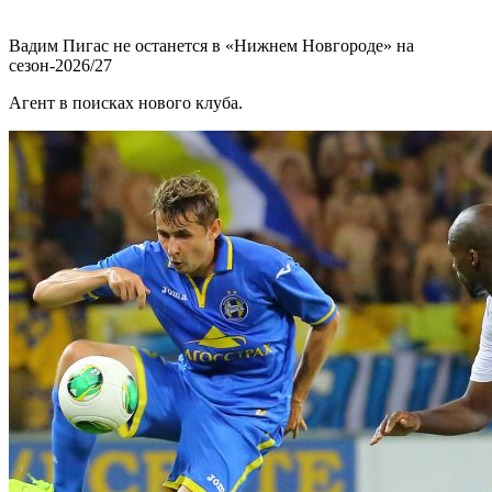
Вадим Пигас не останется в «Нижнем Новгороде» на
сезон-2026/27
Агент в поисках нового клуба.