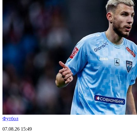
Футбол
07.08.26
15:49