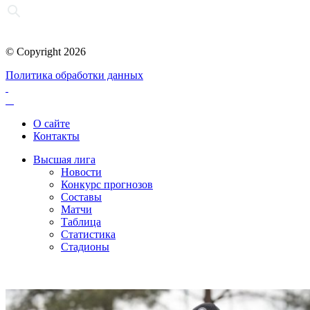
© Copyright 2026
Политика обработки данных
О сайте
Контакты
Высшая лига
Новости
Конкурс прогнозов
Составы
Матчи
Таблица
Статистика
Стадионы