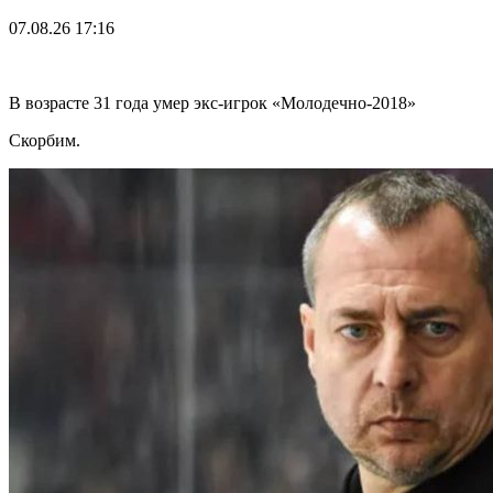
07.08.26
17:16
В возрасте 31 года умер экс-игрок «Молодечно-2018»
Скорбим.