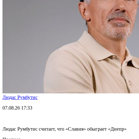
Людас Румбутис
07.08.26
17:33
Людас Румбутис считает, что «Славия» обыграет «Днепр»