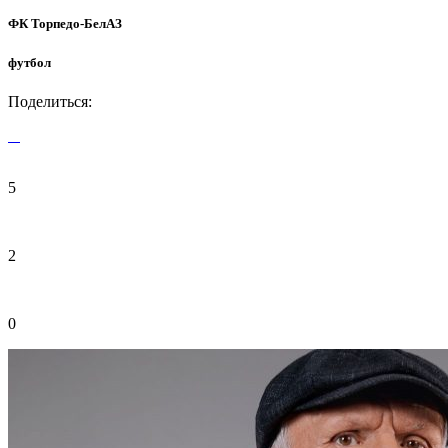
ФК Торпедо-БелАЗ
футбол
Поделиться:
5
2
0