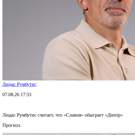
Людас Румбутис
07.08.26
17:33
Людас Румбутис считает, что «Славия» обыграет «Днепр»
Прогноз.