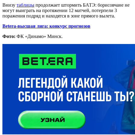
Внизу
таблицы
продолжает штормить БАТЭ: борисовчане не
могут выиграть на протяжении 12 матчей, потерпели 3
поражения подряд и находятся в зоне прямого вылета.
Betera-высшая лига: конкурс прогнозов
Фото:
ФК «Динамо» Минск.