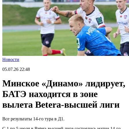
Новости
05.07.26
22:48
Минское «Динамо» лидирует,
БАТЭ находится в зоне
вылета Betera-высшей лиги
Все результаты 14-го тура в Д1.
С 1 по 5 июля в Betera-высшей лиге состоялись матчи 14-го