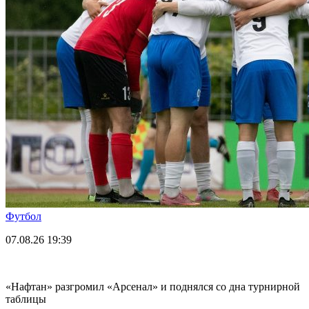
Футбол
07.08.26
19:39
«Нафтан» разгромил «Арсенал» и поднялся со дна турнирной
таблицы