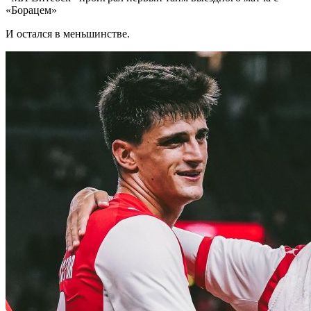
«Борацем»
И остался в меньшинстве.