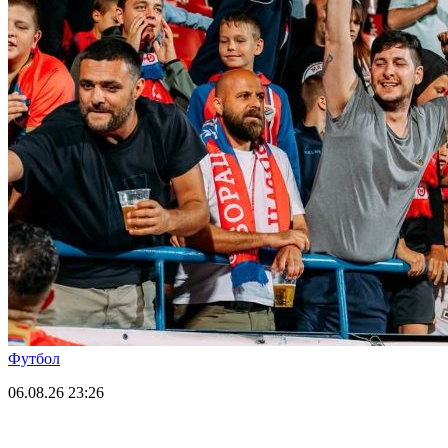
Футбол
06.08.26
23:26