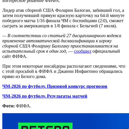
Интересное решение ФИФА.
Лидер атак сборной США Фоларин Балоган, забивший гол, а
затем получивший прямую красную карточку на 64-й минуте
победного матча 1/16 финала ЧМ с боснийцами (2:0), сможет
сыграть за американцев в 1/8 финала с Бельгией (7 июля).
— В соответствии со статьей 27 дисциплинарного кодекса
применение автоматической дисквалификации к игроку
сборной США Фоларину Балогану приостанавливается на
испытательный срок в один год,
—
сообщил
официальный
сайт ФИФА.
При этом некоторые инсайдеры располагают сведениями, что
с этой просьбой к ФИФА и Джанни Инфантино обращались
прямо из Белого дома.
ЧМ-2026 по футболу. Призовой конкурс прогнозов
ЧМ-2026 по футболу. Результаты матчей
Фото:
ФИФА.