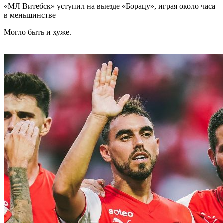
«МЛ Витебск» уступил на выезде «Борацу», играя около часа
в меньшинстве
Могло быть и хуже.