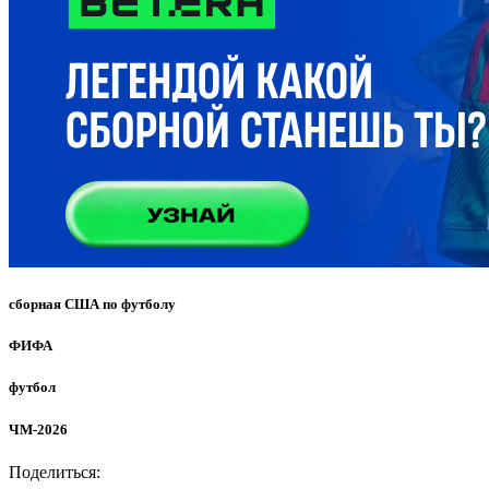
сборная США по футболу
ФИФА
футбол
ЧМ-2026
Поделиться: