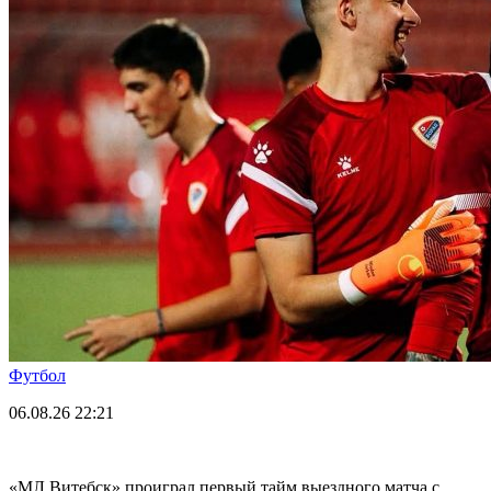
Футбол
06.08.26
22:21
«МЛ Витебск» проиграл первый тайм выездного матча с