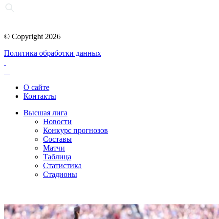
© Copyright 2026
Политика обработки данных
О сайте
Контакты
Высшая лига
Новости
Конкурс прогнозов
Составы
Матчи
Таблица
Статистика
Стадионы