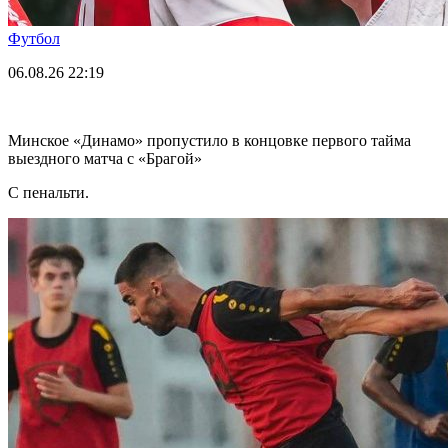
Футбол
06.08.26
22:19
Минское «Динамо» пропустило в концовке первого тайма
выездного матча с «Брагой»
С пенальти.