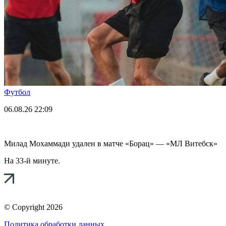
Футбол
06.08.26
22:09
Милад Мохаммади удален в матче «Борац» — «МЛ Витебск»
На 33-й минуте.
© Copyright 2026
Политика обработки данных