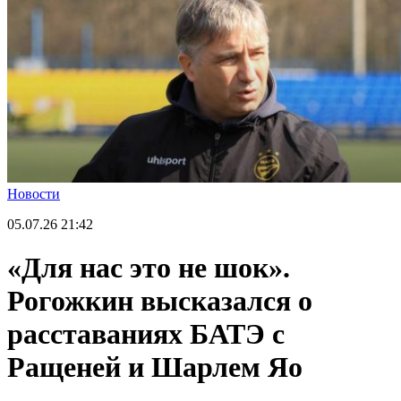
Новости
05.07.26
21:42
«Для нас это не шок».
Рогожкин высказался о
расставаниях БАТЭ с
Ращеней и Шарлем Яо