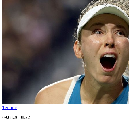
Теннис
09.08.26
08:22