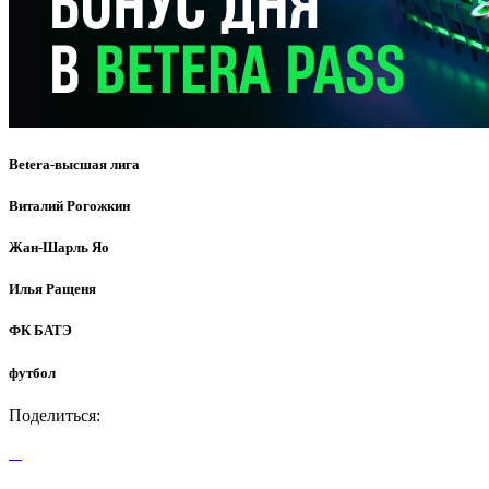
Betera-высшая лига
Виталий Рогожкин
Жан-Шарль Яо
Илья Ращеня
ФК БАТЭ
футбол
Поделиться: