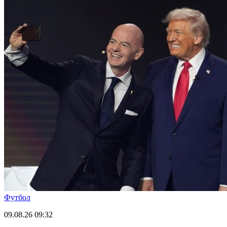
Футбол
09.08.26
09:32