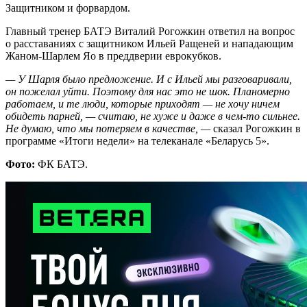
Защитником и форвардом.
Главный тренер БАТЭ Виталий Рогожкин ответил на вопрос
о расставаниях с защитником Ильей Ращеней и нападающим
Жаном-Шарлем Яо в преддверии еврокубков.
— У Шарля было предложение. И с Ильей мы разговаривали,
он пожелал уйти. Поэтому для нас это не шок. Планомерно
работаем, и те люди, которые приходят — не хочу ничем
обидеть парней, — считаю, не хуже и даже в чем-то сильнее.
Не думаю, что мы потеряем в качестве, —
сказал Рогожкин в
программе «Итоги недели» на телеканале «Беларусь 5».
Фото:
ФК БАТЭ.