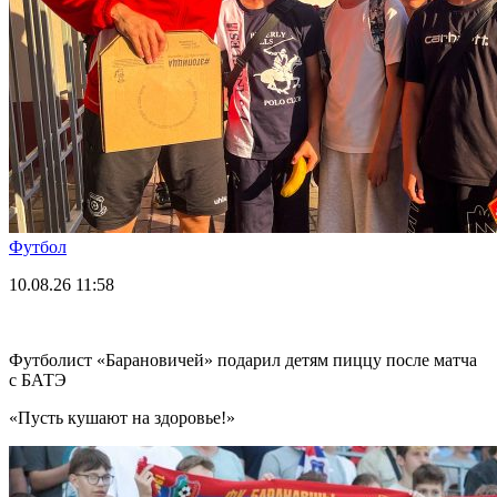
Футбол
10.08.26
11:58
Футболист «Барановичей» подарил детям пиццу после матча
с БАТЭ
«Пусть кушают на здоровье!»