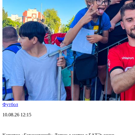
Футбол
10.08.26
12:15