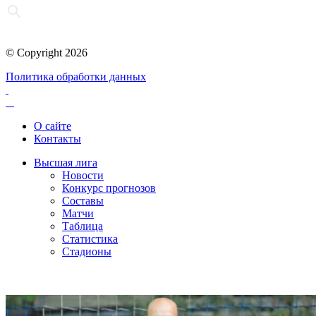
© Copyright 2026
Политика обработки данных
О сайте
Контакты
Высшая лига
Новости
Конкурс прогнозов
Составы
Матчи
Таблица
Статистика
Стадионы