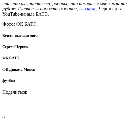
приятно для родителей, родных, что покорился мне какой-то
рубеж. Главное — помогать команде,
—
сказал
Черник для
YouTube-канала БАТЭ.
Фото:
ФК БАТЭ.
Betera-высшая лига
Сергей Черник
ФК БАТЭ
ФК Динамо Минск
футбол
Поделиться:
0