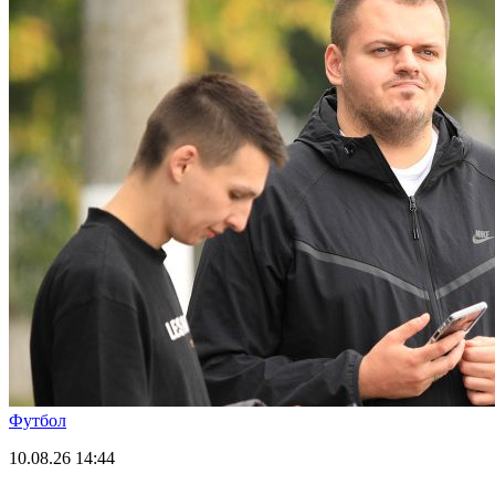
Футбол
10.08.26
14:44