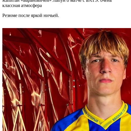
Капитан «Барановичей» Лапун о матче с БАТЭ: очень
классная атмосфера
Резюме после яркой ничьей.