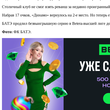
Столичный клуб не смог взять реванш за недавно проигранный ф
Набрав 17 очков, «Динамо» вернулось на 2-е место. Но теперь 
БАТЭ продлил безвыигрышную серию в Betera-высшей лиге до 
Фото:
ФК БАТЭ.