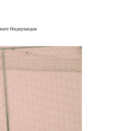
онате Нидерландов