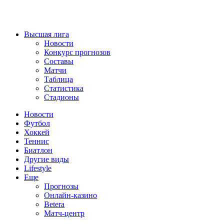
Высшая лига
Новости
Конкурс прогнозов
Составы
Матчи
Таблица
Статистика
Стадионы
Новости
Футбол
Хоккей
Теннис
Биатлон
Другие виды
Lifestyle
Еще
Прогнозы
Онлайн-казино
Betera
Матч-центр