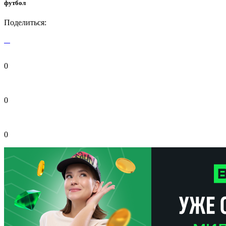
футбол
Поделиться:
0
0
0