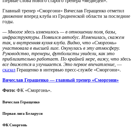
Первые слова нового старого тренера «медведей».
Главный тренер «Сморгони» Вячеслав Геращенко отметил
движение вперед клуба из Гродненской области за последние
годы.
— Многое здесь изменилось — в отношении поля, базы,
инфраструктуры. Появился автобус. Изменилась, скажем
так, и внутренняя кухня клуба. Видно, что «Сморгонь»
участвовала в высшей лиге. Окунулась в эту атмосферу.
Руководство, тренеры, футболисты увидели, как это
приблизительно работает. По крайней мере, вижу, что здесь
все движется и улучшается. Это первое впечатление,
—
сказал
Геращенко в интервью пресс-службе «Сморгони».
Вячеслав Геращенко — главный тренер «Сморгони»
Фото:
ФК «Сморгонь».
Вячеслав Геращенко
Первая лига Беларуси
ФК Сморгонь