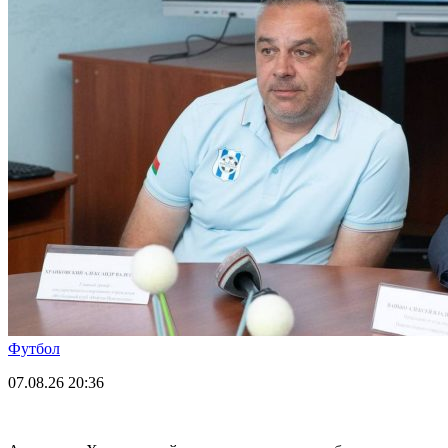
Футбол
07.08.26
20:36