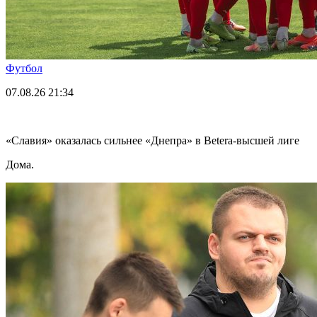
Футбол
07.08.26
21:34
«Славия» оказалась сильнее «Днепра» в Betera-высшей лиге
Дома.