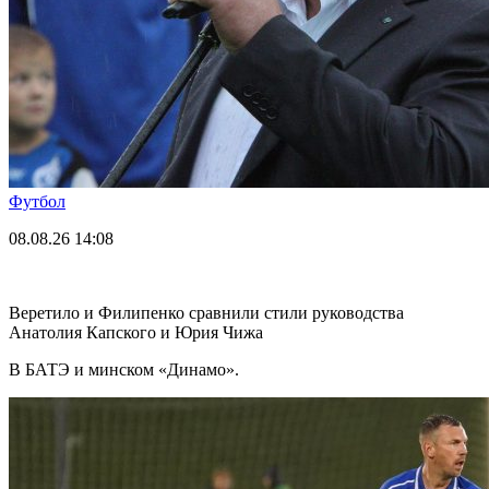
Футбол
08.08.26
14:08
Веретило и Филипенко сравнили стили руководства
Анатолия Капского и Юрия Чижа
В БАТЭ и минском «Динамо».