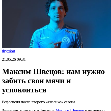
Футбол
21.05.26
09:31
Максим Швецов: нам нужно
забить свои мячи и
успокоиться
Рефлексия после второго «класико» сезона.
Защитник минского «Динамо»
Максим Швецов
в интервью