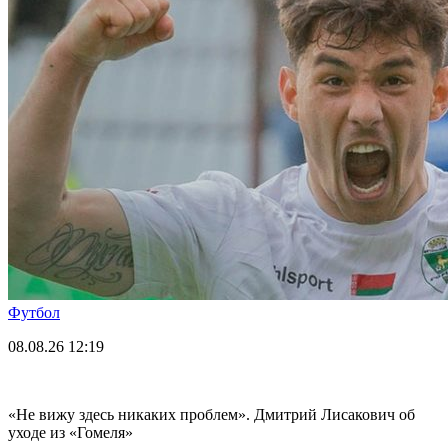
Футбол
08.08.26
12:19
«Не вижу здесь никаких проблем». Дмитрий Лисакович об
уходе из «Гомеля»