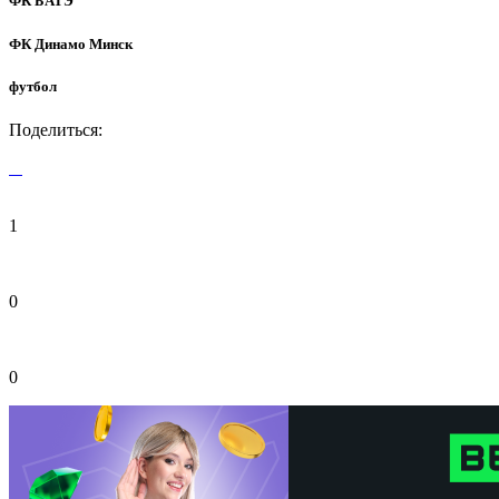
ФК БАТЭ
ФК Динамо Минск
футбол
Поделиться:
1
0
0