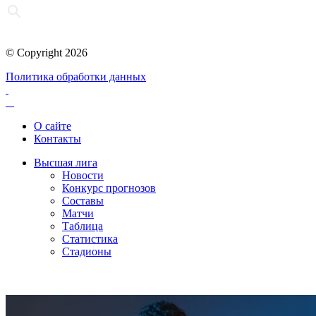
© Copyright 2026
Политика обработки данных
О сайте
Контакты
Высшая лига
Новости
Конкурс прогнозов
Составы
Матчи
Таблица
Статистика
Стадионы