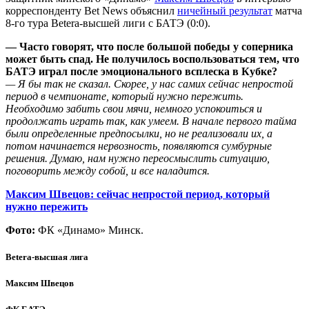
корреспонденту Bet News объяснил
ничейный результат
матча
8-го тура Betera-высшей лиги с БАТЭ (0:0).
— Часто говорят, что после большой победы у соперника
может быть спад. Не получилось воспользоваться тем, что
БАТЭ играл после эмоционального всплеска в Кубке?
— Я бы так не сказал. Скорее, у нас самих сейчас непростой
период в чемпионате, который нужно пережить.
Необходимо забить свои мячи, немного успокоиться и
продолжать играть так, как умеем. В начале первого тайма
были определенные предпосылки, но не реализовали их, а
потом начинается нервозность, появляются сумбурные
решения. Думаю, нам нужно переосмыслить ситуацию,
поговорить между собой, и все наладится.
Максим Швецов: сейчас непростой период, который
нужно пережить
Фото:
ФК «Динамо» Минск.
Betera-высшая лига
Максим Швецов