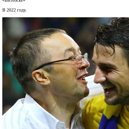
«Витебске»
В 2022 году.