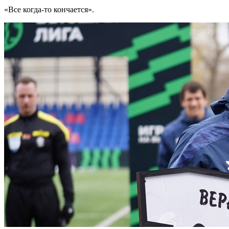
«Все когда-то кончается».