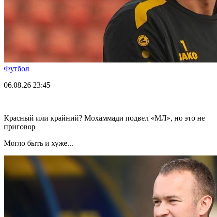
Футбол
06.08.26
23:45
Красный или крайний? Мохаммади подвел «МЛ», но это не
приговор
Могло быть и хуже...