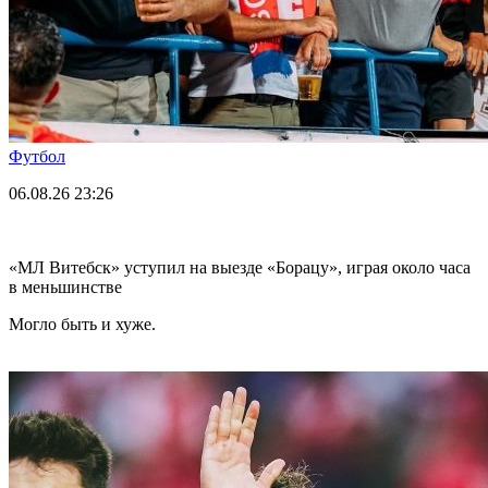
Футбол
06.08.26
23:26
«МЛ Витебск» уступил на выезде «Борацу», играя около часа
в меньшинстве
Могло быть и хуже.