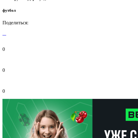
футбол
Поделиться:
0
0
0