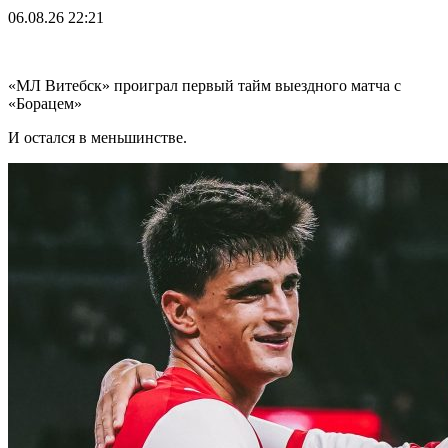
06.08.26
22:21
«МЛ Витебск» проиграл первый тайм выездного матча с
«Борацем»
И остался в меньшинстве.