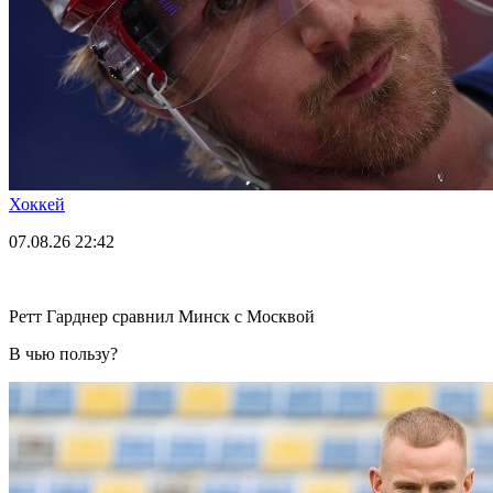
Хоккей
07.08.26
22:42
Ретт Гарднер сравнил Минск с Москвой
В чью пользу?