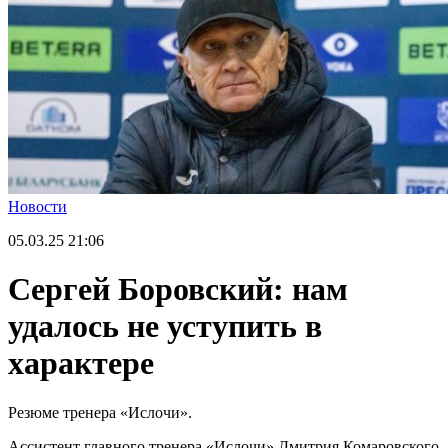
Новости
05.03.25
21:06
Сергей Боровский: нам
удалось не уступить в
характере
Резюме тренера «Ислочи».
Ассистент главного тренера «Ислочи» Дмитрия Комаровского