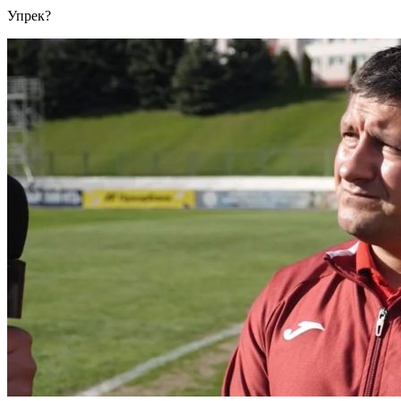
Упрек?