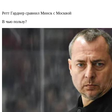
Ретт Гарднер сравнил Минск с Москвой
В чью пользу?