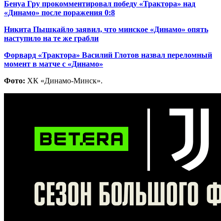
Бенуа Гру прокомментировал победу «Трактора» над
«Динамо» после поражения 0:8
Никита Пышкайло заявил, что минское «Динамо» опять
наступило на те же грабли
Форвард «Трактора» Василий Глотов назвал переломный
момент в матче с «Динамо»
Фото:
ХК «Динамо-Минск».