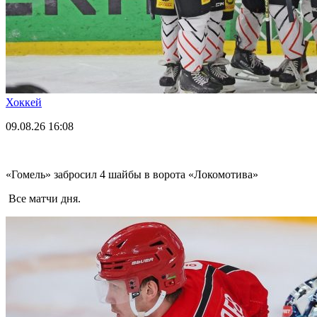
Хоккей
09.08.26
16:08
«Гомель» забросил 4 шайбы в ворота «Локомотива»
Все матчи дня.