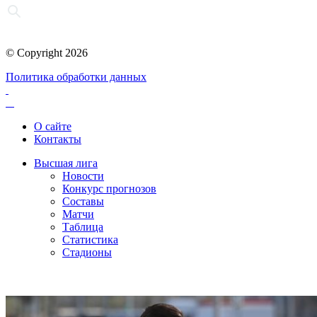
© Copyright 2026
Политика обработки данных
О сайте
Контакты
Высшая лига
Новости
Конкурс прогнозов
Составы
Матчи
Таблица
Статистика
Стадионы