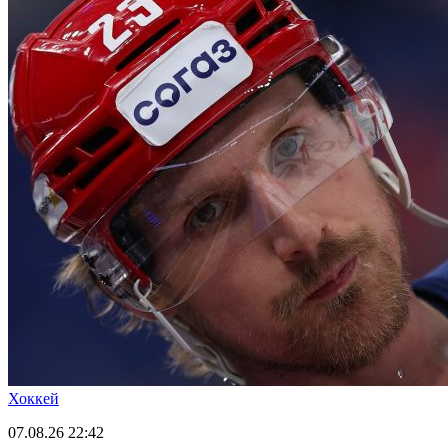
Хоккей
07.08.26
22:42