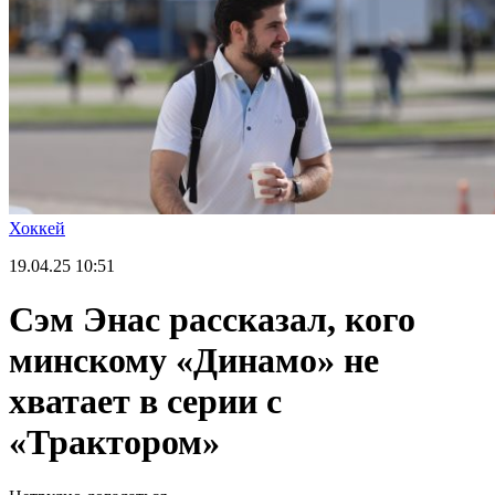
Хоккей
19.04.25
10:51
Сэм Энас рассказал, кого
минскому «Динамо» не
хватает в серии с
«Трактором»