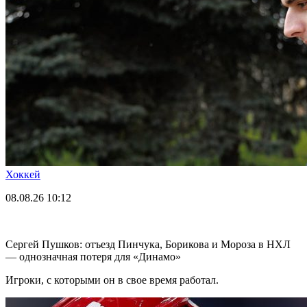
Хоккей
08.08.26
10:12
Сергей Пушков: отъезд Пинчука, Борикова и Мороза в НХЛ
— однозначная потеря для «Динамо»
Игроки, с которыми он в свое время работал.