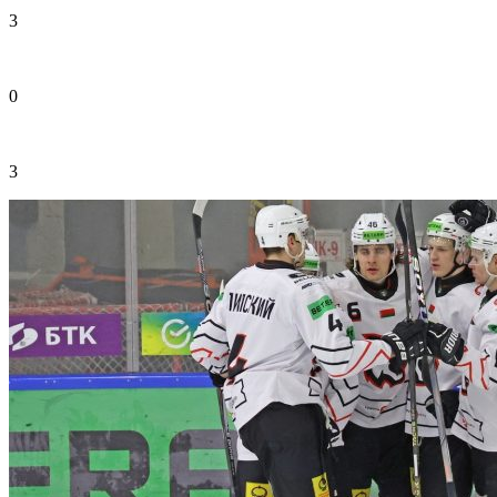
3
0
3