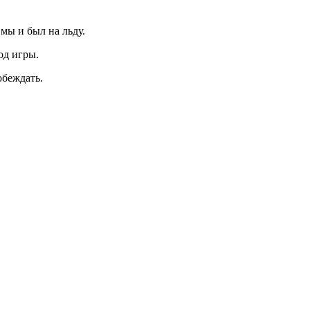
мы и был на льду.
од игры.
обеждать.