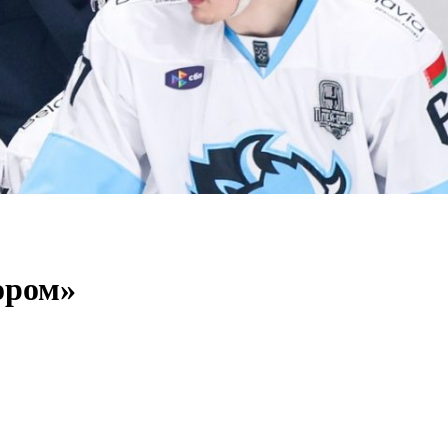
ором»