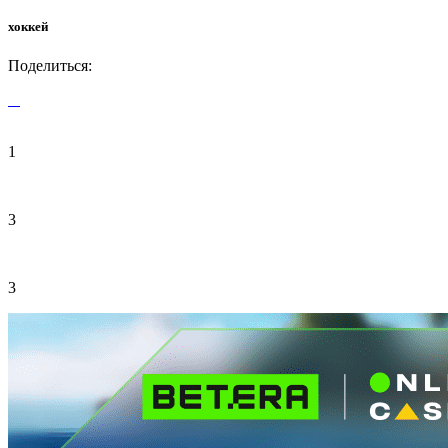
хоккей
Поделиться:
1
3
3