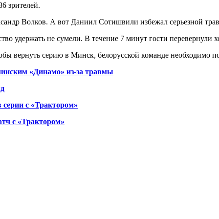
6 зрителей.
ксандр Волков. А вот Даниил Сотишвили избежал серьезной трав
ство удержать не сумели. В течение 7 минут гости перевернули х
тобы вернуть серию в Минск, белорусской команде необходимо п
минским «Динамо» из-за травмы
яд
 серии с «Трактором»
атч с «Трактором»