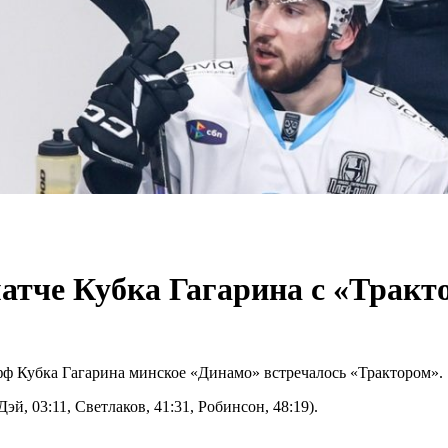
матче Кубка Гагарина с «Тракт
-офф Кубка Гагарина минское «Динамо» встречалось «Трактором».
Дэй, 03:11, Светлаков, 41:31, Робинсон, 48:19).