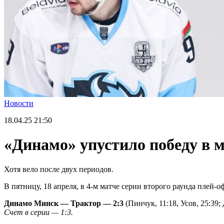
Новости
18.04.25
21:50
«Динамо» упустило победу в 
Хотя вело после двух периодов.
В пятницу, 18 апреля, в 4-м матче серии второго раунда плей
Динамо Минск — Трактор — 2:3
(Пинчук, 11:18, Усов, 25:39; 
Счет в серии — 1:3.