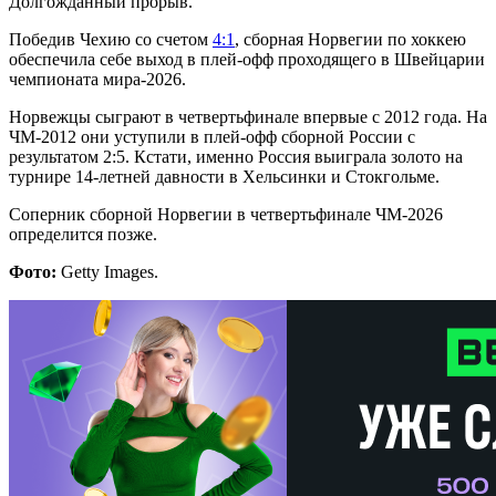
Долгожданный прорыв.
Победив Чехию со счетом
4:1
, сборная Норвегии по хоккею
обеспечила себе выход в плей-офф проходящего в Швейцарии
чемпионата мира-2026.
Норвежцы сыграют в четвертьфинале впервые с 2012 года. На
ЧМ-2012 они уступили в плей-офф сборной России с
результатом 2:5. Кстати, именно Россия выиграла золото на
турнире 14-летней давности в Хельсинки и Стокгольме.
Соперник сборной Норвегии в четвертьфинале ЧМ-2026
определится позже.
Фото:
Getty Images.