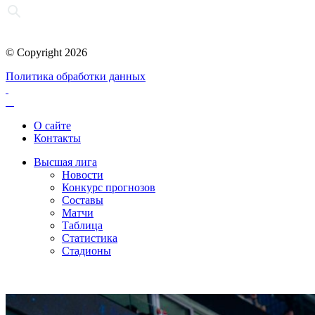
© Copyright 2026
Политика обработки данных
О сайте
Контакты
Высшая лига
Новости
Конкурс прогнозов
Составы
Матчи
Таблица
Статистика
Стадионы