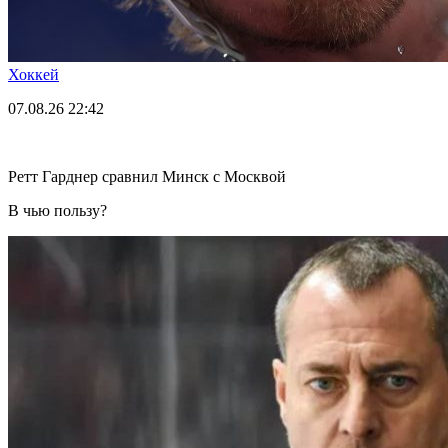
Хоккей
07.08.26
22:42
Ретт Гарднер сравнил Минск с Москвой
В чью пользу?