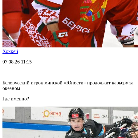
Хоккей
07.08.26
11:15
Белорусский игрок минской «Юности» продолжит карьеру за
океаном
Где именно?