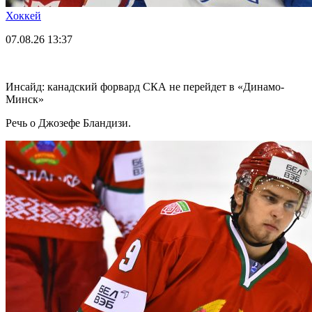
Хоккей
07.08.26
13:37
Инсайд: канадский форвард СКА не перейдет в «Динамо-
Минск»
Речь о Джозефе Бландизи.