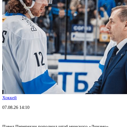
Хоккей
07.08.26
14:10
Павел Перепехин пополнил штаб минского «Динамо»