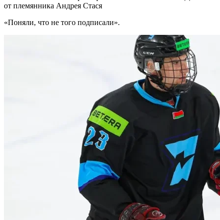
от племянника Андрея Стася
«Поняли, что не того подписали».