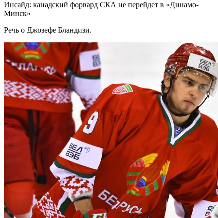
Инсайд: канадский форвард СКА не перейдет в «Динамо-
Минск»
Речь о Джозефе Бландизи.