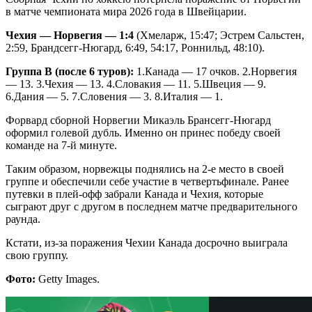
в матче чемпионата мира 2026 года в Швейцарии.
Чехия — Норвегия — 1:4
(Хмеларж, 15:47; Эстрем Сальстен,
2:59, Брандсегг-Нюгард, 6:49, 54:17, Роннильд, 48:10).
Группа В (после 6 туров):
1.Канада — 17 очков. 2.Норвегия
— 13. 3.Чехия — 13. 4.Словакия — 11. 5.Швеция — 9.
6.Дания — 5. 7.Словения — 3. 8.Италия — 1.
Форвард сборной Норвегии Микаэль Брансегг-Нюгард
оформил голевой дубль. Именно он принес победу своей
команде на 7-й минуте.
Таким образом, норвежцы поднялись на 2-е место в своей
группе и обеспечили себе участие в четвертьфинале. Ранее
путевки в плей-офф забрали Канада и Чехия, которые
сыграют друг с другом в последнем матче предварительного
раунда.
Кстати, из-за поражения Чехии Канада досрочно выиграла
свою группу.
Фото:
Getty Images.