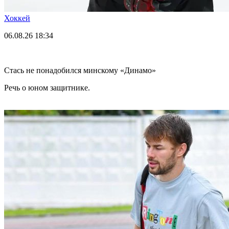
Хоккей
06.08.26
18:34
Стась не понадобился минскому «Динамо»
Речь о юном защитнике.