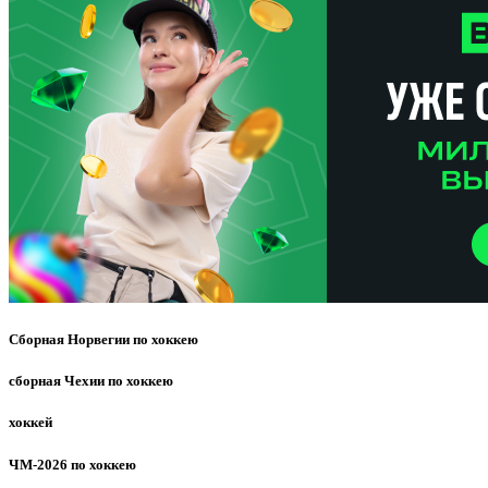
Сборная Норвегии по хоккею
сборная Чехии по хоккею
хоккей
ЧМ-2026 по хоккею