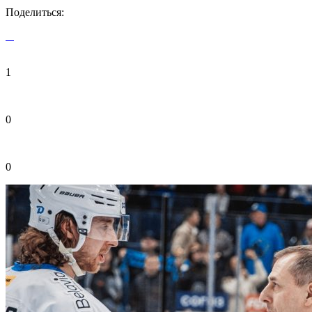
Поделиться:
1
0
0