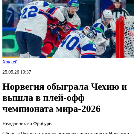
Хоккей
25.05.26
19:37
Норвегия обыграла Чехию и
вышла в плей-офф
чемпионата мира-2026
Нежданчик во Фрибуре.
Сборная Чехии по хоккею потерпела поражение от Норвегии