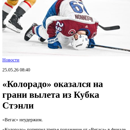
Новости
25.05.26
08:40
«Колорадо» оказался на
грани вылета из Кубка
Стэнли
«Вегас» неудержим.
«Колорадо» потерпел третье поражение от «Вегаса» в финале