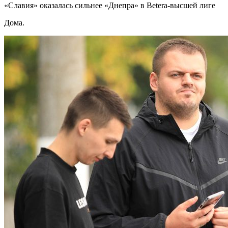
«Славия» оказалась сильнее «Днепра» в Betera-высшей лиге
Дома.