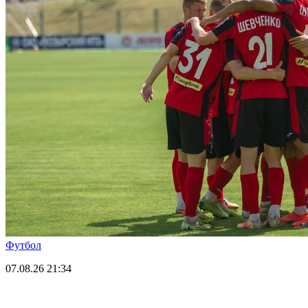
Футбол
07.08.26
21:34