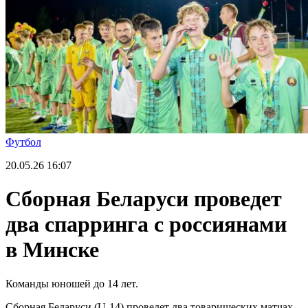
Футбол
20.05.26
16:07
Сборная Беларуси проведет
два спарринга с россиянами
в Минске
Команды юношей до 14 лет.
Сборная Беларуси (U-14) проведет два товарищеских матчах