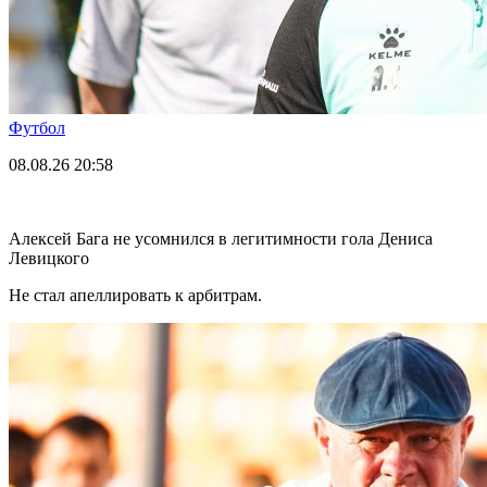
Футбол
08.08.26
20:58
Алексей Бага не усомнился в легитимности гола Дениса
Левицкого
Не стал апеллировать к арбитрам.