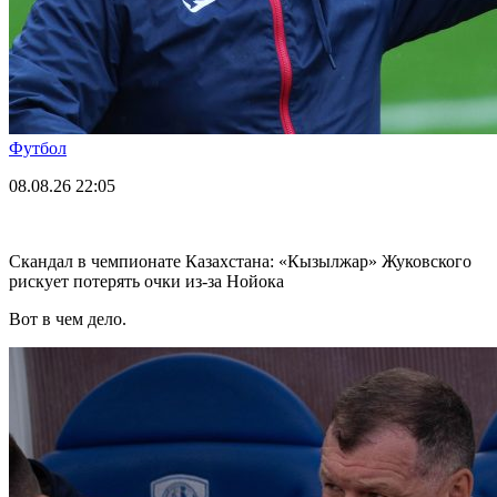
Футбол
08.08.26
22:05
Скандал в чемпионате Казахстана: «Кызылжар» Жуковского
рискует потерять очки из-за Нойока
Вот в чем дело.