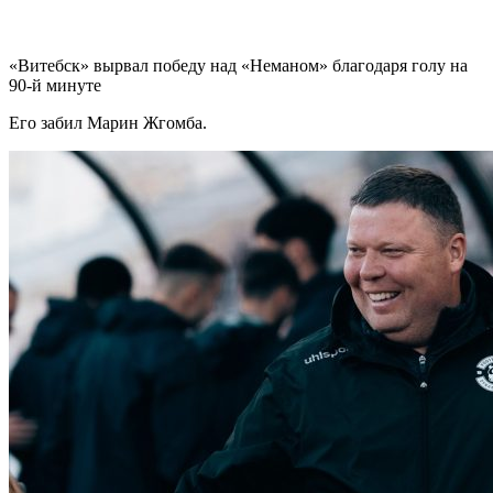
«Витебск» вырвал победу над «Неманом» благодаря голу на
90-й минуте
Его забил Марин Жгомба.