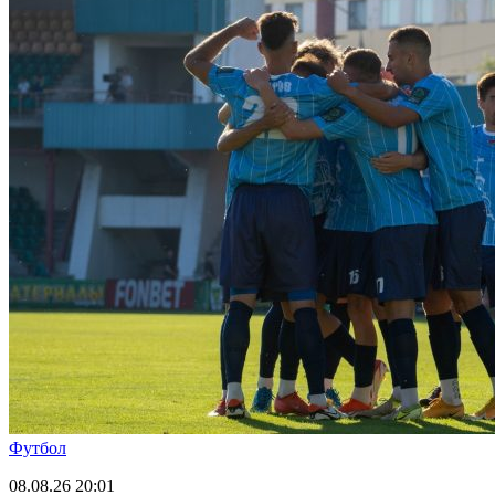
Футбол
08.08.26
20:01