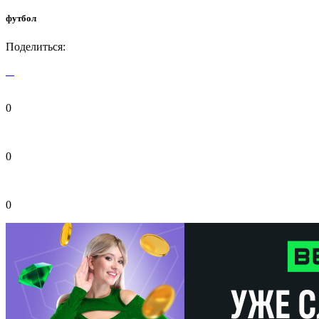
футбол
Поделиться:
0
0
0