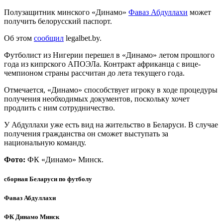
Полузащитник минского «Динамо»
Фаваз Абдуллахи
может
получить белорусский паспорт.
Об этом
сообщил
legalbet.by.
Футболист из Нигерии перешел в «Динамо» летом прошлого
года из кипрского АПОЭЛа. Контракт африканца с вице-
чемпионом страны рассчитан до лета текущего года.
Отмечается, «Динамо» способствует игроку в ходе процедуры
получения необходимых документов, поскольку хочет
продлить с ним сотрудничество.
У Абдуллахи уже есть вид на жительство в Беларуси. В случае
получения гражданства он сможет выступать за
национальную команду.
Фото:
ФК «Динамо» Минск.
сборная Беларуси по футболу
Фаваз Абдуллахи
ФК Динамо Минск