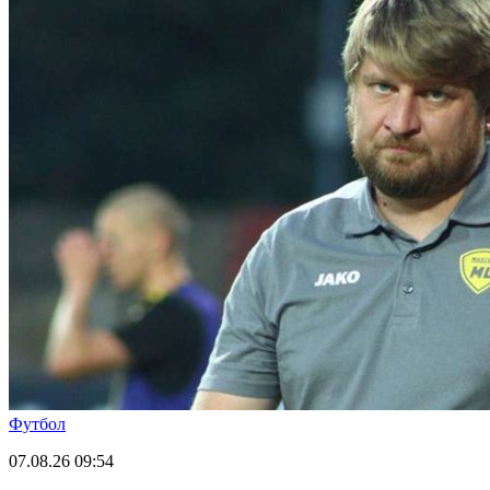
Футбол
07.08.26
09:54