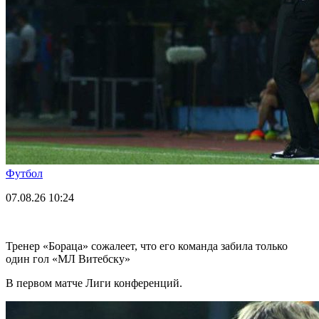
Футбол
07.08.26
10:24
Тренер «Бораца» сожалеет, что его команда забила только
один гол «МЛ Витебску»
В первом матче Лиги конференций.