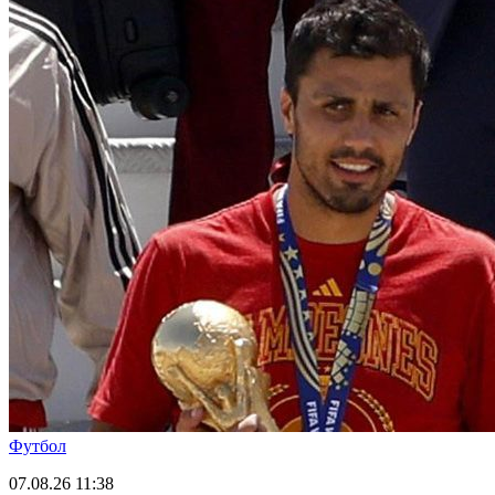
Футбол
07.08.26
11:38