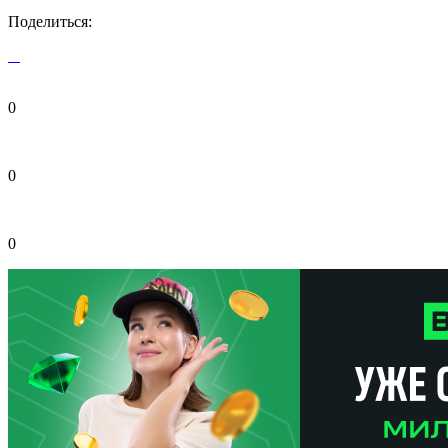
Поделиться:
0
0
0