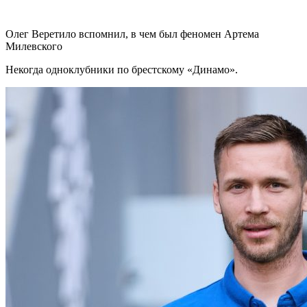
Олег Веретило вспомнил, в чем был феномен Артема
Милевского
Некогда одноклубники по брестскому «Динамо».