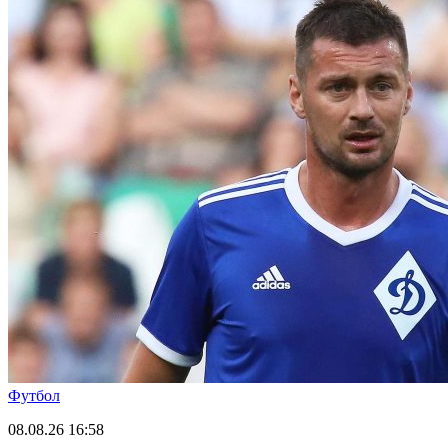
Футбол
08.08.26
16:58