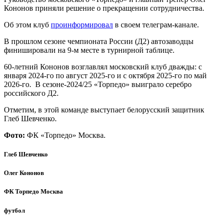
Кононов приняли решение о прекращении сотрудничества.
Об этом клуб
проинформировал
в своем телеграм-канале.
В прошлом сезоне чемпионата России (Д2) автозаводцы
финишировали на 9-м месте в турнирной таблице.
60-летний Кононов возглавлял московский клуб дважды: с
января 2024-го по август 2025-го и с октября 2025-го по май
2026-го. В сезоне-2024/25 «Торпедо» выиграло серебро
российского Д2.
Отметим, в этой команде выступает белорусский защитник
Глеб Шевченко.
Фото:
ФК «Торпедо» Москва.
Глеб Шевченко
Олег Кононов
ФК Торпедо Москва
футбол