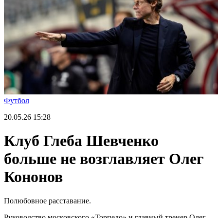
Футбол
20.05.26
15:28
Клуб Глеба Шевченко
больше не возглавляет Олег
Кононов
Полюбовное расставание.
Руководство московского «Торпедо» и главный тренер Олег