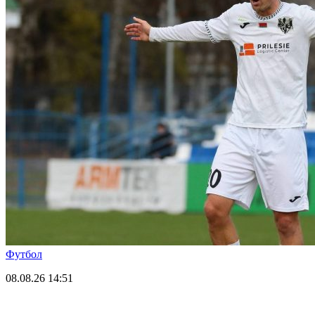
Футбол
08.08.26
14:51