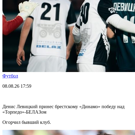
Футбол
08.08.26
17:59
Денис Левицкий принес брестскому «Динамо» победу над
«Торпедо»-БЕЛАЗом
Огорчил бывший клуб.