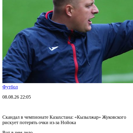
Футбол
08.08.26
22:05
Скандал в чемпионате Казахстана: «Кызылжар» Жуковского
рискует потерять очки из-за Нойока
Вот в чем дело.