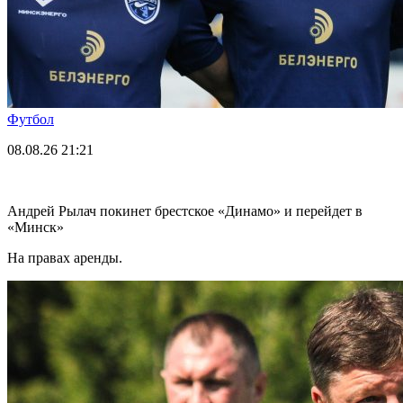
Футбол
08.08.26
21:21
Андрей Рылач покинет брестское «Динамо» и перейдет в
«Минск»
На правах аренды.