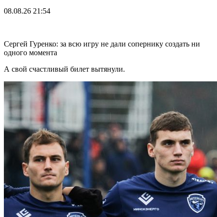
08.08.26
21:54
Сергей Гуренко: за всю игру не дали сопернику создать ни
одного момента
А свой счастливый билет вытянули.