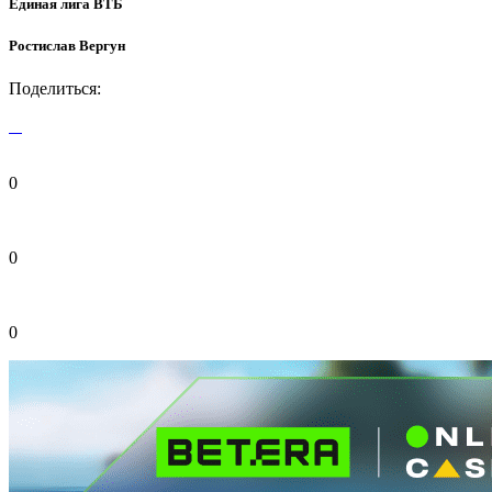
Единая лига ВТБ
Ростислав Вергун
Поделиться:
0
0
0