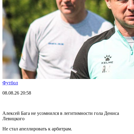
Футбол
08.08.26
20:58
Алексей Бага не усомнился в легитимности гола Дениса
Левицкого
Не стал апеллировать к арбитрам.