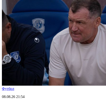
Футбол
08.08.26
21:54