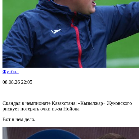
Футбол
08.08.26
22:05
Скандал в чемпионате Казахстана: «Кызылжар» Жуковского
рискует потерять очки из-за Нойока
Вот в чем дело.