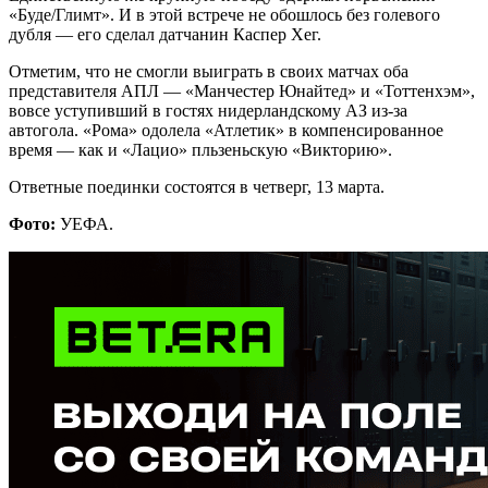
«Буде/Глимт». И в этой встрече не обошлось без голевого
дубля — его сделал датчанин Каспер Хег.
Отметим, что не смогли выиграть в своих матчах оба
представителя АПЛ — «Манчестер Юнайтед» и «Тоттенхэм»,
вовсе уступивший в гостях нидерландскому АЗ из-за
автогола. «Рома» одолела «Атлетик» в компенсированное
время — как и «Лацио» пльзеньскую «Викторию».
Ответные поединки состоятся в четверг, 13 марта.
Фото:
УЕФА.