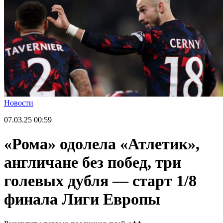
Новости
07.03.25
00:59
«Рома» одолела «Атлетик»,
англичане без побед, три
голевых дубля — старт 1/8
финала Лиги Европы