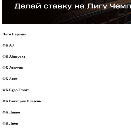
Лига Европы
ФК АЗ
ФК Айнтрахт
ФК Атлетик
ФК Аякс
ФК Буде/Глимт
ФК Виктория Пльзень
ФК Лацио
ФК Лион