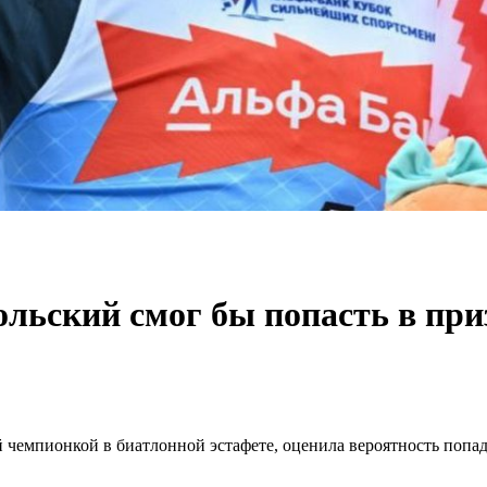
льский смог бы попасть в пр
 чемпионкой в биатлонной эстафете, оценила вероятность попа