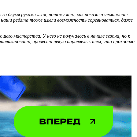
ко двумя руками «за», потому что, как показали чемпионат
бы наши ребята тоже имели возможность соревноваться, даже
шего мастерства. У него не получалось в начале сезона, но к
ализировать, провести некую параллель с тем, что проходило