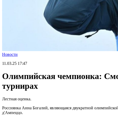
Новости
11.03.25
17:47
Олимпийская чемпионка: Смо
турнирах
Лестная оценка.
Россиянка Анна Богалий, являющаяся двукратной олимпийской
д'Ампеццо.