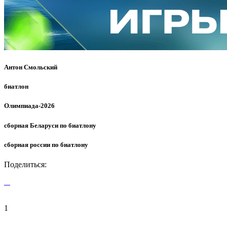
Антон Смольский
биатлон
Олимпиада-2026
сборная Беларуси по биатлону
сборная россии по биатлону
Поделиться:
1