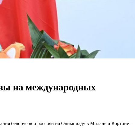
изы на международных
дания белорусов и россиян на Олимпиаду в Милане и Кортине-