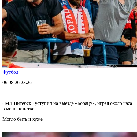
Футбол
06.08.26
23:26
«МЛ Витебск» уступил на выезде «Борацу», играя около часа
в меньшинстве
Могло быть и хуже.