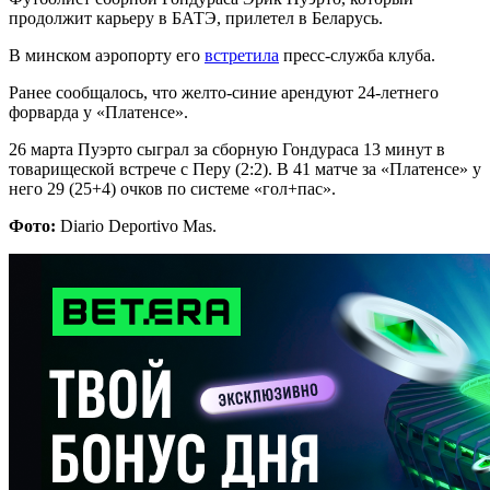
продолжит карьеру в БАТЭ, прилетел в Беларусь.
В минском аэропорту его
встретила
пресс-служба клуба.
Ранее сообщалось, что желто-синие арендуют 24-летнего
форварда у «Платенсе».
26 марта Пуэрто сыграл за сборную Гондураса 13 минут в
товарищеской встрече с Перу (2:2). В 41 матче за «Платенсе» у
него 29 (25+4) очков по системе «гол+пас».
Фото:
Diario Deportivo Mas.