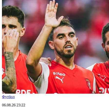
Футбол
06.08.26
23:22