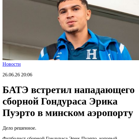
Новости
26.06.26
20:06
БАТЭ встретил нападающего
сборной Гондураса Эрика
Пуэрто в минском аэропорту
Дело решенное.
Футболист сборной Гондураса Эрик Пуэрто, который