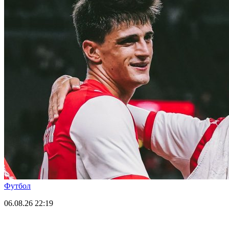
Футбол
06.08.26
22:19